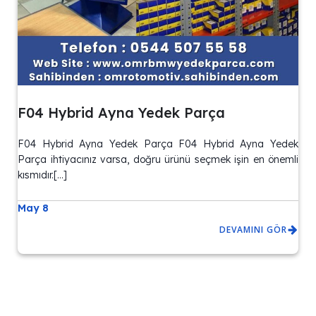
F04 Hybrid Ayna Yedek Parça
F04 Hybrid Ayna Yedek Parça F04 Hybrid Ayna Yedek
Parça ihtiyacınız varsa, doğru ürünü seçmek işin en önemli
kısmıdır.[…]
May 8
DEVAMINI GÖR