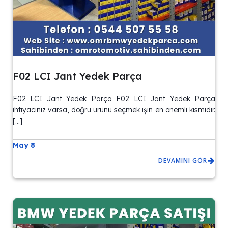
F02 LCI Jant Yedek Parça
F02 LCI Jant Yedek Parça F02 LCI Jant Yedek Parça
ihtiyacınız varsa, doğru ürünü seçmek işin en önemli kısmıdır.
[…]
May 8
DEVAMINI GÖR