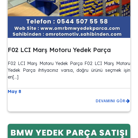
F02 LCI Marş Motoru Yedek Parça
F02 LCI Marş Motoru Yedek Parça F02 LCI Marş Motoru
Yedek Parça ihtiyacınız varsa, doğru ürünü seçmek işin
en[…]
May 8
DEVAMINI GÖR