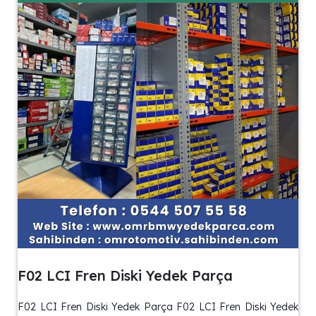
F02 LCI Fren Diski Yedek Parça
F02 LCI Fren Diski Yedek Parça F02 LCI Fren Diski Yedek