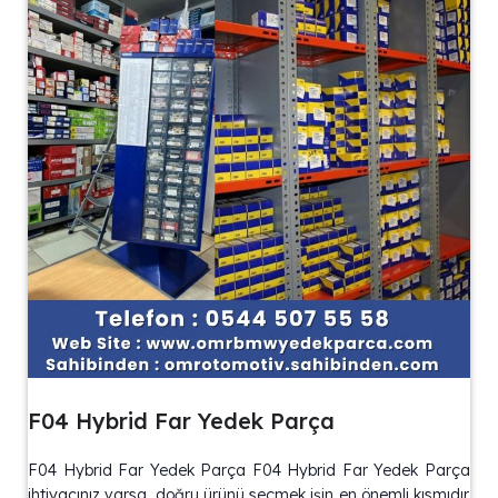
F04 Hybrid Far Yedek Parça
F04 Hybrid Far Yedek Parça F04 Hybrid Far Yedek Parça
ihtiyacınız varsa, doğru ürünü seçmek işin en önemli kısmıdır.