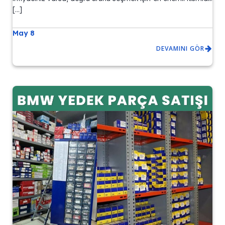
[…]
May 8
DEVAMINI GÖR