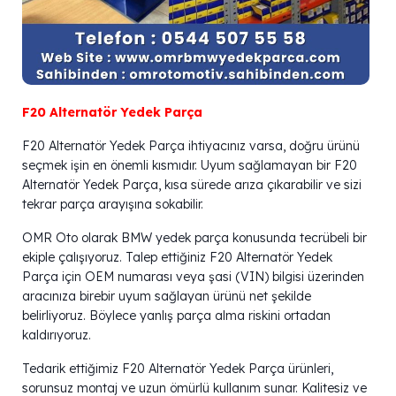
F20 Alternatör Yedek Parça
F20 Alternatör Yedek Parça ihtiyacınız varsa, doğru ürünü
seçmek işin en önemli kısmıdır. Uyum sağlamayan bir F20
Alternatör Yedek Parça, kısa sürede arıza çıkarabilir ve sizi
tekrar parça arayışına sokabilir.
OMR Oto olarak BMW yedek parça konusunda tecrübeli bir
ekiple çalışıyoruz. Talep ettiğiniz F20 Alternatör Yedek
Parça için OEM numarası veya şasi (VIN) bilgisi üzerinden
aracınıza birebir uyum sağlayan ürünü net şekilde
belirliyoruz. Böylece yanlış parça alma riskini ortadan
kaldırıyoruz.
Tedarik ettiğimiz F20 Alternatör Yedek Parça ürünleri,
sorunsuz montaj ve uzun ömürlü kullanım sunar. Kalitesiz ve