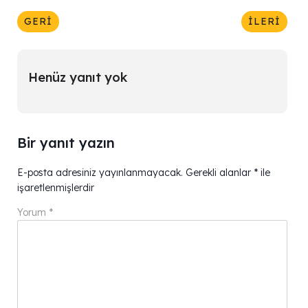
GERI
İLERI
Henüz yanıt yok
Bir yanıt yazın
E-posta adresiniz yayınlanmayacak.
Gerekli alanlar
*
ile
işaretlenmişlerdir
Yorum
*