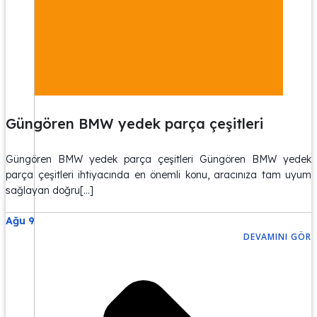
Güngören BMW yedek parça çeşitleri
Güngören BMW yedek parça çeşitleri Güngören BMW yedek
parça çeşitleri ihtiyacında en önemli konu, aracınıza tam uyum
sağlayan doğru[…]
Ağu 9
DEVAMINI GÖR