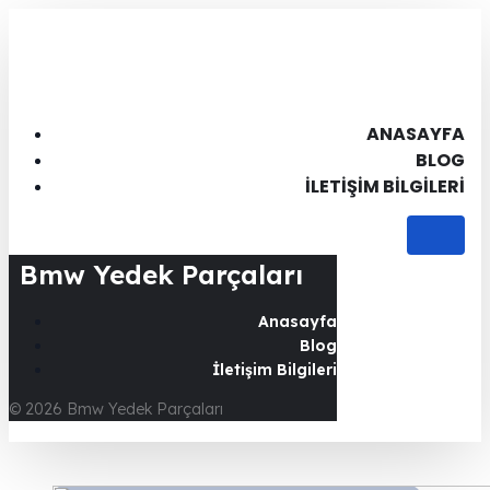
ANASAYFA
BLOG
İLETIŞIM BILGILERI
Bmw Yedek Parçaları
Anasayfa
Blog
İletişim Bilgileri
© 2026 Bmw Yedek Parçaları