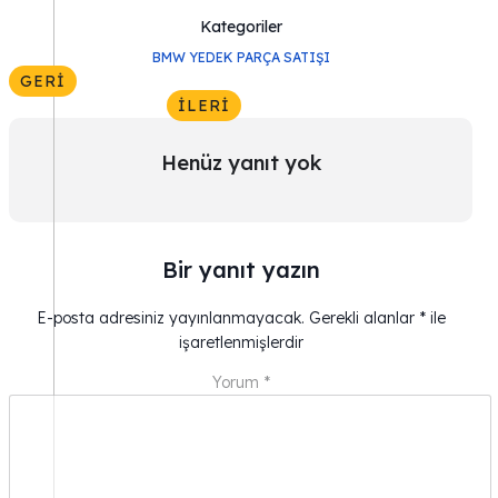
Kategoriler
BMW YEDEK PARÇA SATIŞI
GERI
İLERI
Henüz yanıt yok
Bir yanıt yazın
E-posta adresiniz yayınlanmayacak.
Gerekli alanlar
*
ile
işaretlenmişlerdir
Yorum
*