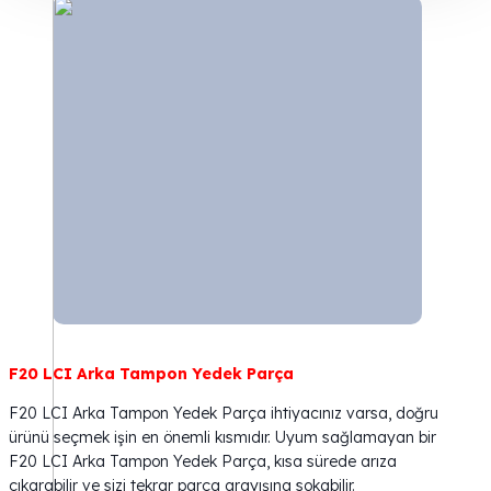
F20 LCI Arka Tampon Yedek Parça
F20 LCI Arka Tampon Yedek Parça ihtiyacınız varsa, doğru
ürünü seçmek işin en önemli kısmıdır. Uyum sağlamayan bir
F20 LCI Arka Tampon Yedek Parça, kısa sürede arıza
çıkarabilir ve sizi tekrar parça arayışına sokabilir.