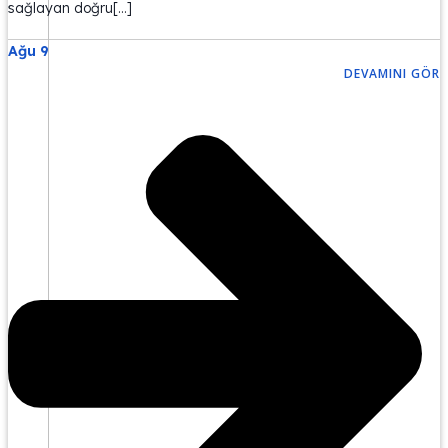
sağlayan doğru[…]
Ağu 9
DEVAMINI GÖR