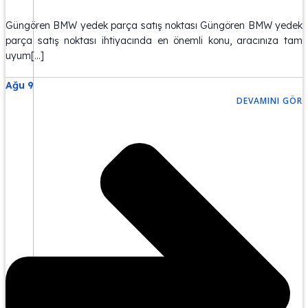
Güngören BMW yedek parça satış noktası Güngören BMW yedek
parça satış noktası ihtiyacında en önemli konu, aracınıza tam
uyum[…]
Ağu 9
DEVAMINI GÖR