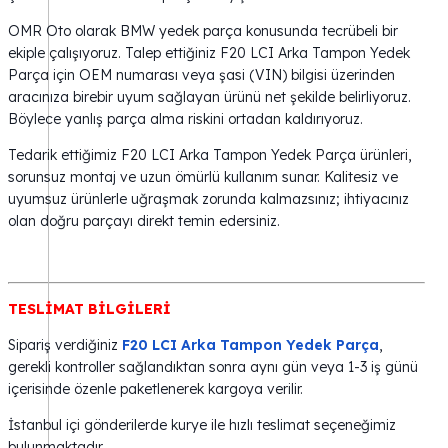
OMR Oto olarak BMW yedek parça konusunda tecrübeli bir
ekiple çalışıyoruz. Talep ettiğiniz F20 LCI Arka Tampon Yedek
Parça için OEM numarası veya şasi (VIN) bilgisi üzerinden
aracınıza birebir uyum sağlayan ürünü net şekilde belirliyoruz.
Böylece yanlış parça alma riskini ortadan kaldırıyoruz.
Tedarik ettiğimiz F20 LCI Arka Tampon Yedek Parça ürünleri,
sorunsuz montaj ve uzun ömürlü kullanım sunar. Kalitesiz ve
uyumsuz ürünlerle uğraşmak zorunda kalmazsınız; ihtiyacınız
olan doğru parçayı direkt temin edersiniz.
TESLİMAT BİLGİLERİ
Sipariş verdiğiniz
F20 LCI Arka Tampon Yedek Parça
,
gerekli kontroller sağlandıktan sonra aynı gün veya 1-3 iş günü
içerisinde özenle paketlenerek kargoya verilir.
İstanbul içi gönderilerde kurye ile hızlı teslimat seçeneğimiz
bulunmaktadır.