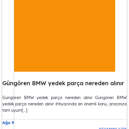
Güngören BMW yedek parça nereden alınır
Güngören BMW yedek parça nereden alınır Güngören BMW
yedek parça nereden alınır ihtiyacında en önemli konu, aracınıza
tam uyum[…]
Ağu 9