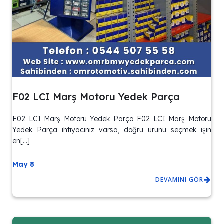
F02 LCI Marş Motoru Yedek Parça
F02 LCI Marş Motoru Yedek Parça F02 LCI Marş Motoru
Yedek Parça ihtiyacınız varsa, doğru ürünü seçmek işin
en[…]
May 8
DEVAMINI GÖR