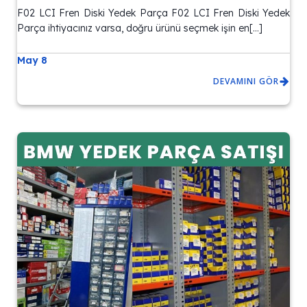
F02 LCI Fren Diski Yedek Parça F02 LCI Fren Diski Yedek
Parça ihtiyacınız varsa, doğru ürünü seçmek işin en[…]
May 8
DEVAMINI GÖR