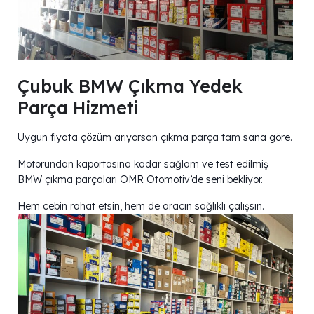
Çubuk BMW Çıkma Yedek
Parça Hizmeti
Uygun fiyata çözüm arıyorsan çıkma parça tam sana göre.
Motorundan kaportasına kadar sağlam ve test edilmiş
BMW çıkma parçaları OMR Otomotiv’de seni bekliyor.
Hem cebin rahat etsin, hem de aracın sağlıklı çalışsın.