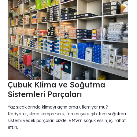
Çubuk Klima ve Soğutma
Sistemleri Parçaları
Yaz sıcaklarında klimayı açtın ama üflemiyor mu?
Radyatör, klima kompresörü, fan müşürü gibi tüm soğutma
sistemi yedek parçaları bizde. BMW’n soğuk essin, içi rahat
etsin.