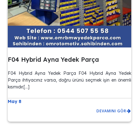
F04 Hybrid Ayna Yedek Parça
F04 Hybrid Ayna Yedek Parça F04 Hybrid Ayna Yedek
Parça ihtiyacınız varsa, doğru ürünü seçmek işin en önemli
kısmıdır.[…]
May 8
DEVAMINI GÖR