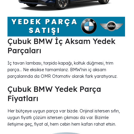
Çubuk BMW İç Aksam Yedek
Parçaları
İç tavan lambası, torpido kapağı, koltuk düğmesi, trim
parça… Ne eksikse tamamlarız. BMW’nin iç aksam
parçalarında da OMR Otomotiv olarak fark yaratıyoruz.
Çubuk BMW Yedek Parça
Fiyatları
Her bütçeye uygun parça var bizde. Orijinal istersen sıfırı,
uygun fiyatlı çözüm istersen çıkması da var. Bizimle
iletişime geç, fiyat al, hem cebin hem kafan rahat etsin.