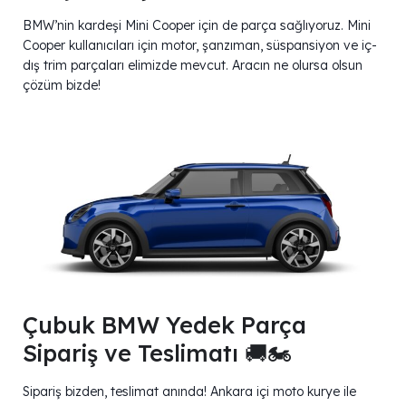
BMW’nin kardeşi Mini Cooper için de parça sağlıyoruz. Mini
Cooper kullanıcıları için motor, şanzıman, süspansiyon ve iç-
dış trim parçaları elimizde mevcut. Aracın ne olursa olsun
çözüm bizde!
Çubuk BMW Yedek Parça
Sipariş ve Teslimatı 🚚🏍
Sipariş bizden, teslimat anında! Ankara içi moto kurye ile