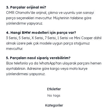
3. Parçalar orijinal mi?
OMR Otomotiv’de orijinal, çıkma ve uyumlu yan sanayi
parça seçenekleri mevcuttur. Müşterinin talebine göre
yönlendirme yapıyoruz.
4. Hangi BMW modelleri için parça var?
3 Serisi, 5 Serisi, X Serisi, 7 Serisi, 1 Serisi ve Mini Cooper dâhil
olmak üzere pek çok modele uygun parça stoğumuz
mevcuttur.
5. Parçaları nasıl sipariş verebilirim?
Bize telefonla ya da WhatsApp’tan ulaşarak parçanı hemen
ayırtabilirsin. Adresine göre kargo veya moto kurye
yönlendirmesi yapıyoruz.
Etkiletler
No tags
Kategoriler