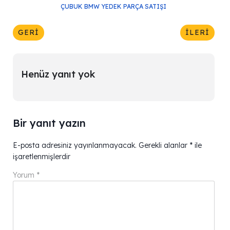
ÇUBUK BMW YEDEK PARÇA SATIŞI
GERI
İLERI
Henüz yanıt yok
Bir yanıt yazın
E-posta adresiniz yayınlanmayacak.
Gerekli alanlar
*
ile
işaretlenmişlerdir
Yorum
*