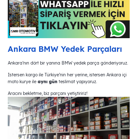
Ankara BMW Yedek Parçaları
Ankara’nın dört bir yanına BMW yedek parça gönderiyoruz.
İstersen kargo ile Türkiye’nin her yerine, istersen Ankara içi
moto kurye ile
aynı gün
teslimat yapıyoruz.
Aracını bekletme, biz parçanı yetiştiririz!