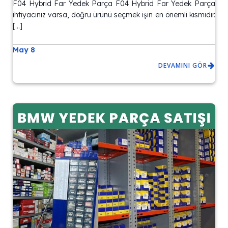
F04 Hybrid Far Yedek Parça F04 Hybrid Far Yedek Parça
ihtiyacınız varsa, doğru ürünü seçmek işin en önemli kısmıdır.
[…]
May 8
DEVAMINI GÖR