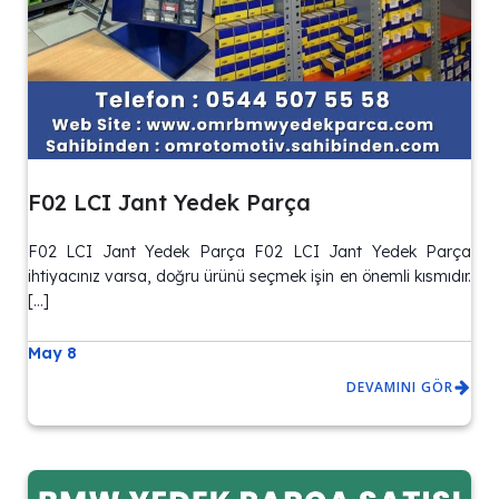
F02 LCI Jant Yedek Parça
F02 LCI Jant Yedek Parça F02 LCI Jant Yedek Parça
ihtiyacınız varsa, doğru ürünü seçmek işin en önemli kısmıdır.
[…]
May 8
DEVAMINI GÖR