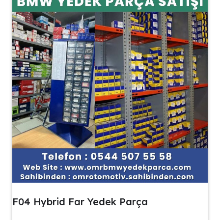
F04 Hybrid Far Yedek Parça