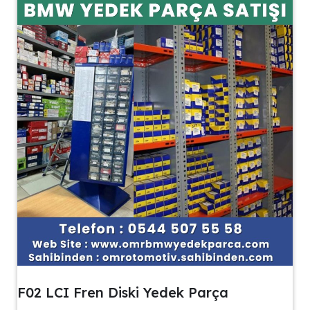
F02 LCI Fren Diski Yedek Parça