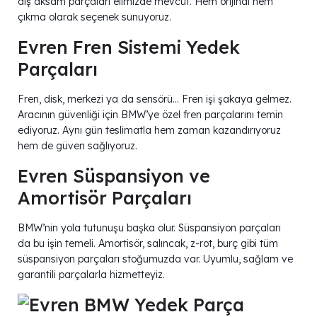
dış aksam parçaları elimizde mevcut. Hem orijinal hem
çıkma olarak seçenek sunuyoruz.
Evren Fren Sistemi Yedek
Parçaları
Fren, disk, merkezi ya da sensörü… Fren işi şakaya gelmez.
Aracının güvenliği için BMW’ye özel fren parçalarını temin
ediyoruz. Aynı gün teslimatla hem zaman kazandırıyoruz
hem de güven sağlıyoruz.
Evren Süspansiyon ve
Amortisör Parçaları
BMW’nin yola tutunuşu başka olur. Süspansiyon parçaları
da bu işin temeli. Amortisör, salıncak, z-rot, burç gibi tüm
süspansiyon parçaları stoğumuzda var. Uyumlu, sağlam ve
garantili parçalarla hizmetteyiz.