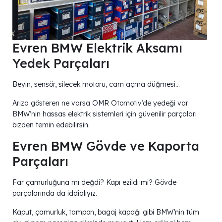
Evren BMW Elektrik Aksamı
Yedek Parçaları
Beyin, sensör, silecek motoru, cam açma düğmesi…
Arıza gösteren ne varsa OMR Otomotiv’de yedeği var.
BMW’nin hassas elektrik sistemleri için güvenilir parçaları
bizden temin edebilirsin.
Evren BMW Gövde ve Kaporta
Parçaları
Far çamurluğuna mı değdi? Kapı ezildi mi? Gövde
parçalarında da iddialıyız.
Kaput, çamurluk, tampon, bagaj kapağı gibi BMW’nin tüm