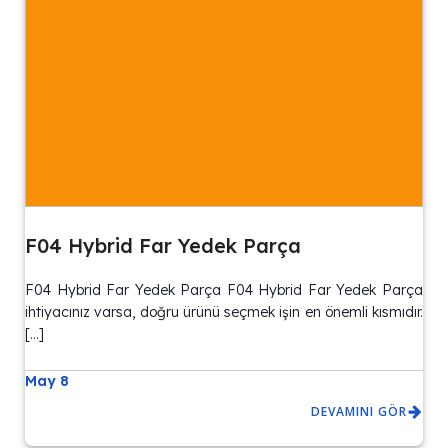
F04 Hybrid Far Yedek Parça
F04 Hybrid Far Yedek Parça F04 Hybrid Far Yedek Parça
ihtiyacınız varsa, doğru ürünü seçmek işin en önemli kısmıdır.
[…]
May 8
DEVAMINI GÖR