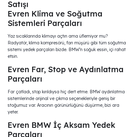
Evren Klima ve Soğutma
Sistemleri Parçaları
Yaz sıcaklarında klimayı açtın ama üflemiyor mu?
Radyatör, klima kompresörü, fan müşürü gibi tüm soğutma
sistemi yedek parçaları bizde. BMW’n soğuk essin, içi rahat
etsin.
Evren Far, Stop ve Aydınlatma
Parçaları
Far çatladı, stop kırıldıysa hiç dert etme. BMW aydınlatma
sistemlerinde orijinal ve çıkma seçenekleriyle geniş bir
stoğumuz var. Aracının görünürlüğünü düşürme, bizi ara
yeter.
Evren BMW İç Aksam Yedek
Parçaları