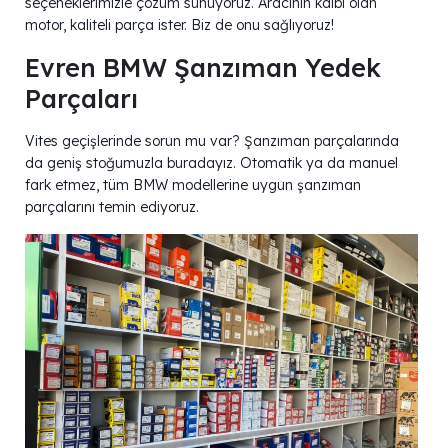
seçeneklerimizle çözüm sunuyoruz. Aracının kalbi olan
motor, kaliteli parça ister. Biz de onu sağlıyoruz!
Evren BMW Şanzıman Yedek
Parçaları
Vites geçişlerinde sorun mu var? Şanzıman parçalarında
da geniş stoğumuzla buradayız. Otomatik ya da manuel
fark etmez, tüm BMW modellerine uygun şanzıman
parçalarını temin ediyoruz.