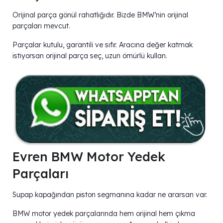
Orijinal parça gönül rahatlığıdır. Bizde BMW’nin orijinal
parçaları mevcut.
Parçalar kutulu, garantili ve sıfır. Aracına değer katmak
istiyorsan orijinal parça seç, uzun ömürlü kullan.
Evren BMW Motor Yedek
Parçaları
Supap kapağından piston segmanına kadar ne ararsan var.
BMW motor yedek parçalarında hem orijinal hem çıkma