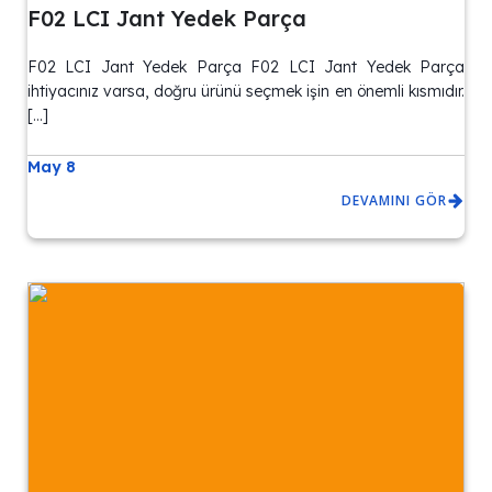
F02 LCI Jant Yedek Parça
F02 LCI Jant Yedek Parça F02 LCI Jant Yedek Parça
ihtiyacınız varsa, doğru ürünü seçmek işin en önemli kısmıdır.
[…]
May 8
DEVAMINI GÖR