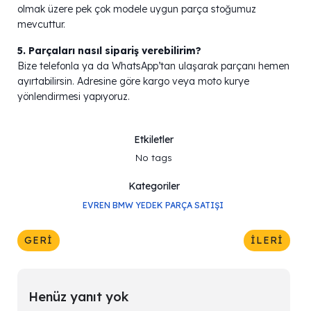
olmak üzere pek çok modele uygun parça stoğumuz
mevcuttur.
5. Parçaları nasıl sipariş verebilirim?
Bize telefonla ya da WhatsApp’tan ulaşarak parçanı hemen
ayırtabilirsin. Adresine göre kargo veya moto kurye
yönlendirmesi yapıyoruz.
Etkiletler
No tags
Kategoriler
EVREN BMW YEDEK PARÇA SATIŞI
GERI
İLERI
Henüz yanıt yok