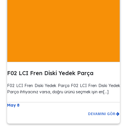
F02 LCI Fren Diski Yedek Parça
F02 LCI Fren Diski Yedek Parça F02 LCI Fren Diski Yedek
Parça ihtiyacınız varsa, doğru ürünü seçmek işin en[…]
May 8
DEVAMINI GÖR