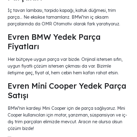
İç tavan lambası, torpido kapağı, koltuk düğmesi, trim
parça… Ne eksikse tamamlarız. BMW’nin iç aksam
parçalarında da OMR Otomotiv olarak fark yaratıyoruz.
Evren BMW Yedek Parça
Fiyatları
Her bütçeye uygun parça var bizde. Orijinal istersen sıfırı,
uygun fiyatlı çözüm istersen çıkması da var. Bizimle
iletişime geç, fiyat al, hem cebin hem kafan rahat etsin.
Evren Mini Cooper Yedek Parça
Satışı
BMW’nin kardeşi Mini Cooper için de parça sağlıyoruz. Mini
Cooper kullanıcıları için motor, şanzıman, süspansiyon ve iç-
dış trim parçaları elimizde mevcut. Aracın ne olursa olsun
çözüm bizde!