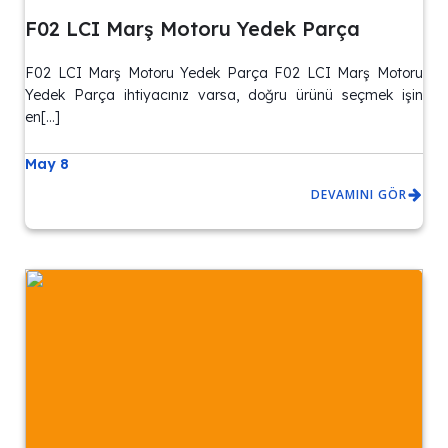
F02 LCI Marş Motoru Yedek Parça
F02 LCI Marş Motoru Yedek Parça F02 LCI Marş Motoru
Yedek Parça ihtiyacınız varsa, doğru ürünü seçmek işin
en[…]
May 8
DEVAMINI GÖR