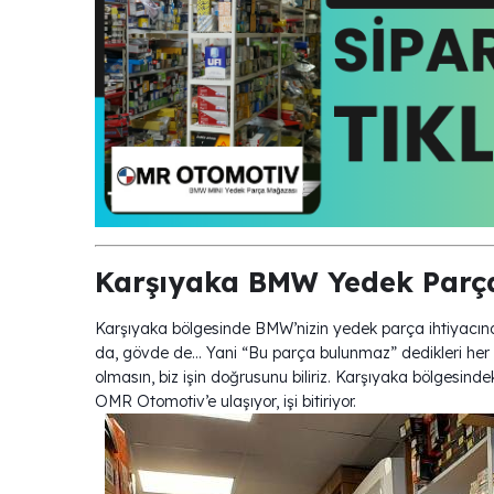
Karşıyaka BMW Yedek Parça
Karşıyaka bölgesinde BMW’nizin yedek parça ihtiyacın
da, gövde de… Yani “Bu parça bulunmaz” dedikleri her şey
olmasın, biz işin doğrusunu biliriz. Karşıyaka bölgesin
OMR Otomotiv’e ulaşıyor, işi bitiriyor.