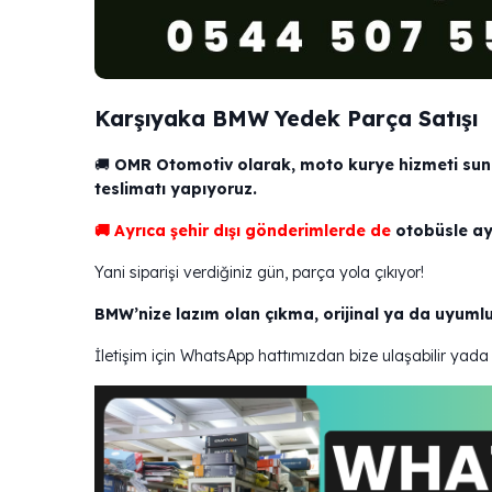
Karşıyaka BMW Yedek Parça Satışı
🚚
OMR Otomotiv olarak, moto kurye hizmeti sun
teslimatı yapıyoruz.
🚚 Ayrıca şehir dışı gönderimlerde de
otobüsle ay
Yani siparişi verdiğiniz gün, parça yola çıkıyor!
BMW’nize lazım olan çıkma, orijinal ya da uyumlu
İletişim için WhatsApp hattımızdan bize ulaşabilir yada 