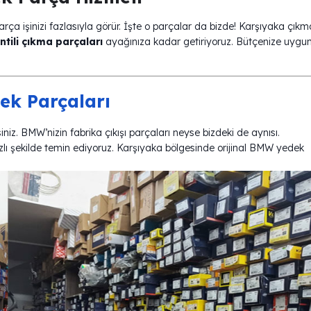
arça işinizi fazlasıyla görür. İşte o parçalar da bizde! Karşıyaka çıkm
ntili çıkma parçaları
ayağınıza kadar getiriyoruz. Bütçenize uygun
ek Parçaları
siniz. BMW’nizin fabrika çıkışı parçaları neyse bizdeki de aynısı.
zlı şekilde temin ediyoruz. Karşıyaka bölgesinde orijinal BMW yedek