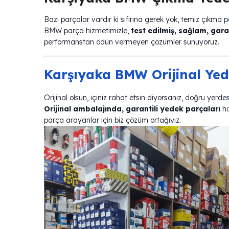
Bazı parçalar vardır ki sıfırına gerek yok, temiz çıkma p
BMW parça hizmetimizle,
test edilmiş, sağlam, gara
performanstan ödün vermeyen çözümler sunuyoruz.
Karşıyaka BMW Orijinal Yed
Orijinal olsun, içiniz rahat etsin diyorsanız, doğru yerde
Orijinal ambalajında, garantili yedek parçaları
hı
parça arayanlar için biz çözüm ortağıyız.