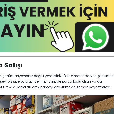
 Satışı
a çözüm arıyorsanız doğru yerdesiniz. Bizde motor da var, şanzıman
i biz size buluruz, getiririz. Elinizde parça kodu olsun ya da
deki BMW kullanıcıları artık parçayı araştırmakla zaman kaybetmiyor.