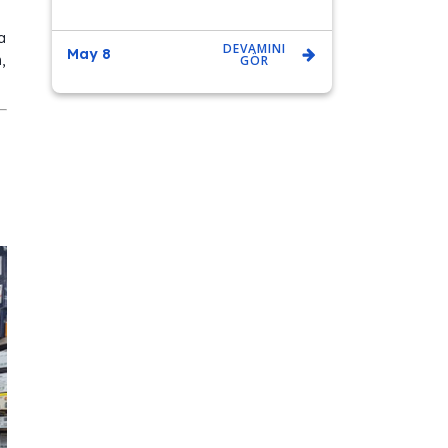
a
DEVAMINI
May 8
,
GÖR