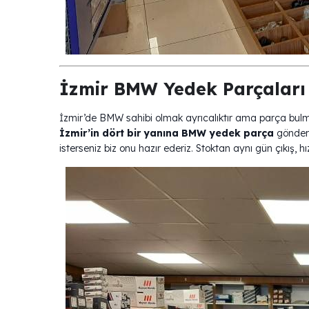
İzmir BMW Yedek Parçaları
İzmir’de BMW sahibi olmak ayrıcalıktır ama parça bulma
İzmir’in dört bir yanına BMW yedek parça
gönderi
isterseniz biz onu hazır ederiz. Stoktan aynı gün çıkış, hız