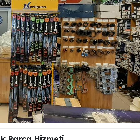
k Parça Hizmeti