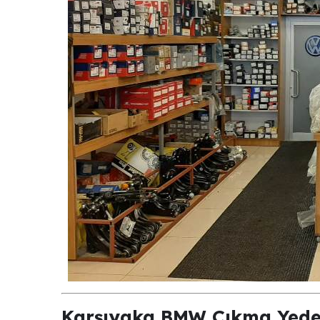
Karşıyaka BMW Çıkma Yede