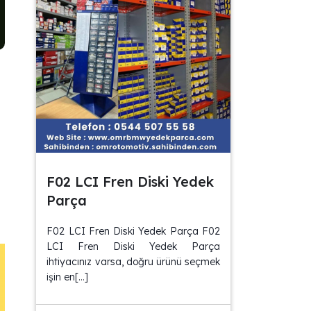
F02 LCI Fren Diski Yedek
Parça
F02 LCI Fren Diski Yedek Parça F02
LCI Fren Diski Yedek Parça
ihtiyacınız varsa, doğru ürünü seçmek
işin en[…]