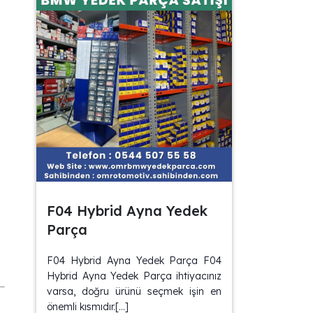
F04 Hybrid Ayna Yedek
Parça
F04 Hybrid Ayna Yedek Parça F04
Hybrid Ayna Yedek Parça ihtiyacınız
varsa, doğru ürünü seçmek işin en
önemli kısmıdır.[…]