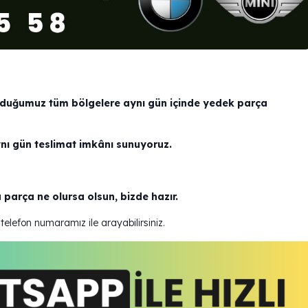
duğumuz tüm bölgelere aynı gün içinde yedek parça
nı gün teslimat imkânı sunuyoruz.
 parça ne olursa olsun, bizde hazır.
telefon numaramız ile arayabilirsiniz.