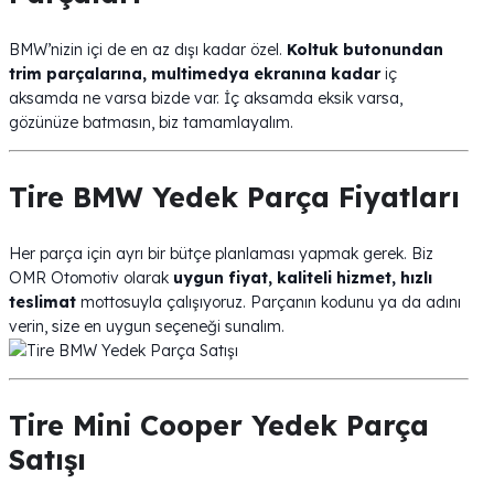
BMW’nizin içi de en az dışı kadar özel.
Koltuk butonundan
trim parçalarına, multimedya ekranına kadar
iç
aksamda ne varsa bizde var. İç aksamda eksik varsa,
gözünüze batmasın, biz tamamlayalım.
Tire BMW Yedek Parça Fiyatları
Her parça için ayrı bir bütçe planlaması yapmak gerek. Biz
OMR Otomotiv olarak
uygun fiyat, kaliteli hizmet, hızlı
teslimat
mottosuyla çalışıyoruz. Parçanın kodunu ya da adını
verin, size en uygun seçeneği sunalım.
Tire Mini Cooper Yedek Parça
Satışı