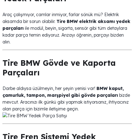
Araç çalışmıyor, camlar inmiyor, farlar sönük mü? Elektrik
aksamda bir sorun olabilir.
Tire BMW elektrik aksamı yedek
parçaları
ile modül, beyin, sigorta, sensör gibi tüm detaylara
kadar parça temin ediyoruz. Arızayı öğrenin, parçayı bizden
alın.
Tire BMW Gövde ve Kaporta
Parçaları
Darbe aldıysa üzülmeyin, her şeyin yenisi var!
BMW kaput,
çamurluk, tampon, marşpiyel gibi gövde parçaları
bizde
mevcut. Aracınızı ilk günkü gibi yapmak istiyorsanız, ihtiyacınız
olan parça için bizimle iletişime geçin.
Tire Fren Sistemi Yedek