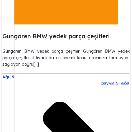
Güngören BMW yedek parça çeşitleri
Güngören BMW yedek parça çeşitleri Güngören BMW yedek
parça çeşitleri ihtiyacında en önemli konu, aracınıza tam uyum
sağlayan doğru[…]
Ağu 9
DEVAMINI GÖR