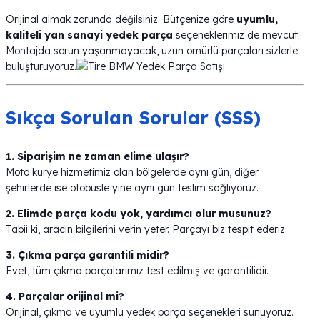
Orijinal almak zorunda değilsiniz. Bütçenize göre
uyumlu,
kaliteli yan sanayi yedek parça
seçeneklerimiz de mevcut.
Montajda sorun yaşanmayacak, uzun ömürlü parçaları sizlerle
buluşturuyoruz.
Sıkça Sorulan Sorular (SSS)
1. Siparişim ne zaman elime ulaşır?
Moto kurye hizmetimiz olan bölgelerde aynı gün, diğer
şehirlerde ise otobüsle yine aynı gün teslim sağlıyoruz.
2. Elimde parça kodu yok, yardımcı olur musunuz?
Tabii ki, aracın bilgilerini verin yeter. Parçayı biz tespit ederiz.
3. Çıkma parça garantili midir?
Evet, tüm çıkma parçalarımız test edilmiş ve garantilidir.
4. Parçalar orijinal mi?
Orijinal, çıkma ve uyumlu yedek parça seçenekleri sunuyoruz.