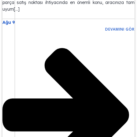
parça satış noktası ihtiyacında en önemli konu, aracınıza tam
uyum[…]
Ağu 9
DEVAMINI GÖR