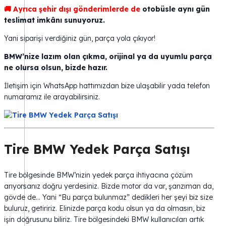
🚚 Ayrıca şehir dışı gönderimlerde de
otobüsle aynı gün
teslimat imkânı sunuyoruz.
Yani siparişi verdiğiniz gün, parça yola çıkıyor!
BMW’nize lazım olan çıkma, orijinal ya da uyumlu parça
ne olursa olsun, bizde hazır.
İletişim için WhatsApp hattımızdan bize ulaşabilir yada telefon
numaramız ile arayabilirsiniz.
Tire BMW Yedek Parça Satışı
Tire bölgesinde BMW’nizin yedek parça ihtiyacına çözüm
arıyorsanız doğru yerdesiniz. Bizde motor da var, şanzıman da,
gövde de… Yani “Bu parça bulunmaz” dedikleri her şeyi biz size
buluruz, getiririz. Elinizde parça kodu olsun ya da olmasın, biz
işin doğrusunu biliriz. Tire bölgesindeki BMW kullanıcıları artık