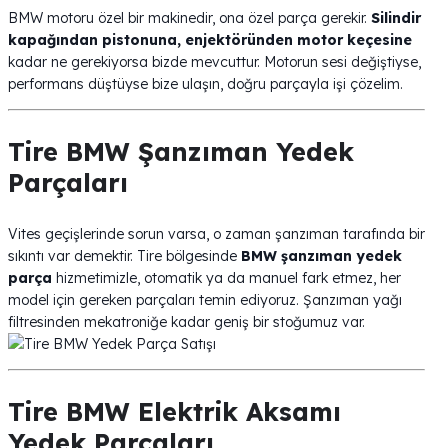
BMW motoru özel bir makinedir, ona özel parça gerekir.
Silindir
kapağından pistonuna, enjektöründen motor keçesine
kadar ne gerekiyorsa bizde mevcuttur. Motorun sesi değiştiyse,
performans düştüyse bize ulaşın, doğru parçayla işi çözelim.
Tire BMW Şanzıman Yedek
Parçaları
Vites geçişlerinde sorun varsa, o zaman şanzıman tarafında bir
sıkıntı var demektir. Tire bölgesinde
BMW şanzıman yedek
parça
hizmetimizle, otomatik ya da manuel fark etmez, her
model için gereken parçaları temin ediyoruz. Şanzıman yağı
filtresinden mekatroniğe kadar geniş bir stoğumuz var.
Tire BMW Elektrik Aksamı
Yedek Parçaları