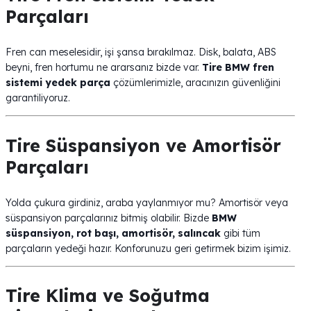
Parçaları
Fren can meselesidir, işi şansa bırakılmaz. Disk, balata, ABS
beyni, fren hortumu ne ararsanız bizde var.
Tire BMW fren
sistemi yedek parça
çözümlerimizle, aracınızın güvenliğini
garantiliyoruz.
Tire Süspansiyon ve Amortisör
Parçaları
Yolda çukura girdiniz, araba yaylanmıyor mu? Amortisör veya
süspansiyon parçalarınız bitmiş olabilir. Bizde
BMW
süspansiyon, rot başı, amortisör, salıncak
gibi tüm
parçaların yedeği hazır. Konforunuzu geri getirmek bizim işimiz.
Tire Klima ve Soğutma