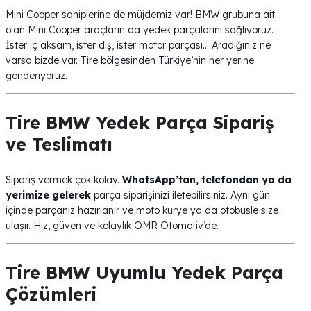
Mini Cooper sahiplerine de müjdemiz var! BMW grubuna ait
olan Mini Cooper araçların da yedek parçalarını sağlıyoruz.
İster iç aksam, ister dış, ister motor parçası… Aradığınız ne
varsa bizde var. Tire bölgesinden Türkiye’nin her yerine
gönderiyoruz.
Tire BMW Yedek Parça Sipariş
ve Teslimatı
Sipariş vermek çok kolay.
WhatsApp’tan, telefondan ya da
yerimize gelerek
parça siparişinizi iletebilirsiniz. Aynı gün
içinde parçanız hazırlanır ve moto kurye ya da otobüsle size
ulaşır. Hız, güven ve kolaylık OMR Otomotiv’de.
Tire BMW Uyumlu Yedek Parça
Çözümleri