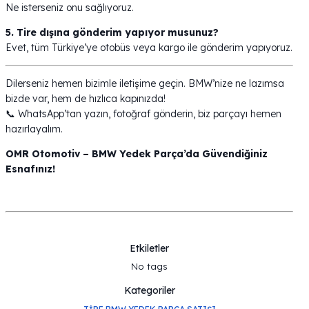
Ne isterseniz onu sağlıyoruz.
5. Tire dışına gönderim yapıyor musunuz?
Evet, tüm Türkiye’ye otobüs veya kargo ile gönderim yapıyoruz.
Dilerseniz hemen bizimle iletişime geçin. BMW’nize ne lazımsa
bizde var, hem de hızlıca kapınızda!
📞 WhatsApp’tan yazın, fotoğraf gönderin, biz parçayı hemen
hazırlayalım.
OMR Otomotiv – BMW Yedek Parça’da Güvendiğiniz
Esnafınız!
Etkiletler
No tags
Kategoriler