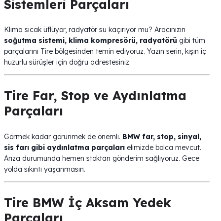
Sistemleri Parçaları
Klima sıcak üflüyor, radyatör su kaçırıyor mu? Aracınızın
soğutma sistemi, klima kompresörü, radyatörü
gibi tüm
parçalarını Tire bölgesinden temin ediyoruz. Yazın serin, kışın iç
huzurlu sürüşler için doğru adrestesiniz.
Tire Far, Stop ve Aydınlatma
Parçaları
Görmek kadar görünmek de önemli.
BMW far, stop, sinyal,
sis farı gibi aydınlatma parçaları
elimizde bolca mevcut.
Arıza durumunda hemen stoktan gönderim sağlıyoruz. Gece
yolda sıkıntı yaşanmasın.
Tire BMW İç Aksam Yedek
Parçaları