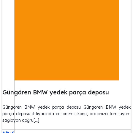
Güngören BMW yedek parça deposu
Güngören BMW yedek parça deposu Güngören BMW yedek
parça deposu ihtiyacında en önemli konu, aracınıza tam uyum
sağlayan doğru[…]
Ağu 9