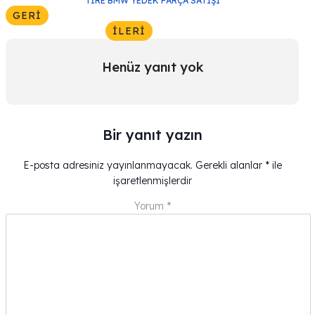
TIRE BMW YEDEK PARÇA SATIŞI
GERI
İLERI
Henüz yanıt yok
Bir yanıt yazın
E-posta adresiniz yayınlanmayacak.
Gerekli alanlar
*
ile
işaretlenmişlerdir
Yorum
*