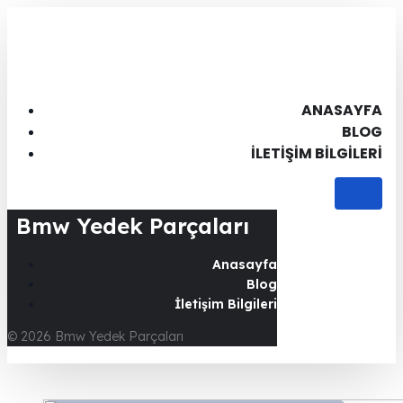
ANASAYFA
BLOG
İLETIŞIM BILGILERI
Bmw Yedek Parçaları
Anasayfa
Blog
İletişim Bilgileri
© 2026 Bmw Yedek Parçaları