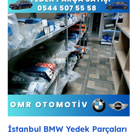
İstanbul BMW Yedek Parçaları