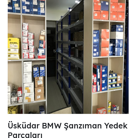
Üsküdar BMW Şanzıman Yedek
Parçaları