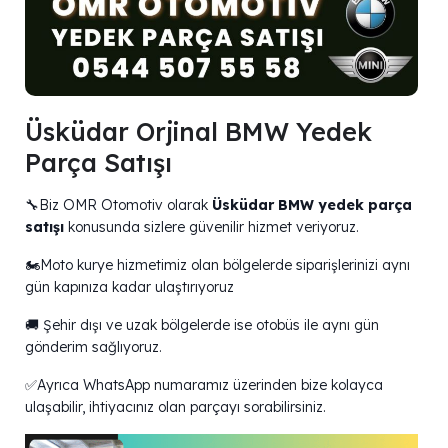
Üsküdar Orjinal BMW Yedek
Parça Satışı
🔧Biz OMR Otomotiv olarak
Üsküdar BMW yedek parça
satışı
konusunda sizlere güvenilir hizmet veriyoruz.
🏍️Moto kurye hizmetimiz olan bölgelerde siparişlerinizi aynı
gün kapınıza kadar ulaştırıyoruz
🚚 Şehir dışı ve uzak bölgelerde ise otobüs ile aynı gün
gönderim sağlıyoruz.
✅Ayrıca WhatsApp numaramız üzerinden bize kolayca
ulaşabilir, ihtiyacınız olan parçayı sorabilirsiniz.