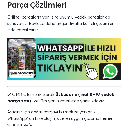
Parça Çözümleri
Orijinal parçaların yanı sıra uyumlu yedek parçalar da
sunuyoruz. Böylece daha uygun fiyatla kaliteli çözümler
elde edebilirsiniz.
✔️ OMR Otomotiv olarak
Üsküdar orjinal BMW yedek
parça satışı
ve tüm yan hizmetlerde yanınızdayız.
Aracınız için doğru parçayı bulmak istiyorsanız
WhatsApp’tan bize ulaşın, size en uygun çözümü hemen
sunalım. 🚗🔧