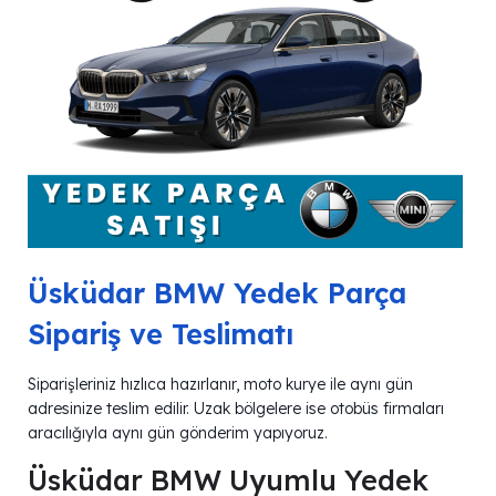
Üsküdar BMW Yedek Parça
Sipariş ve Teslimatı
Siparişleriniz hızlıca hazırlanır, moto kurye ile aynı gün
adresinize teslim edilir. Uzak bölgelere ise otobüs firmaları
aracılığıyla aynı gün gönderim yapıyoruz.
Üsküdar BMW Uyumlu Yedek