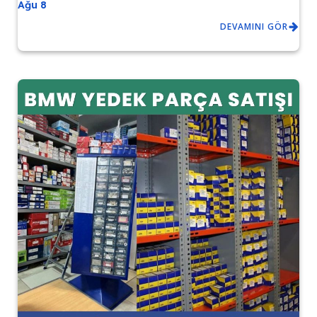
Ağu 8
DEVAMINI GÖR