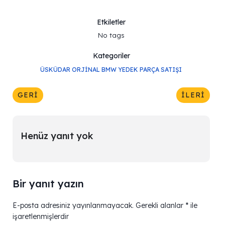
Etkiletler
No tags
Kategoriler
ÜSKÜDAR ORJINAL BMW YEDEK PARÇA SATIŞI
GERI
İLERI
Henüz yanıt yok
Bir yanıt yazın
E-posta adresiniz yayınlanmayacak.
Gerekli alanlar
*
ile
işaretlenmişlerdir