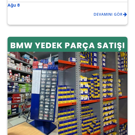
Ağu 8
DEVAMINI GÖR