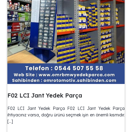
F02 LCI Jant Yedek Parça
F02 LCI Jant Yedek Parça F02 LCI Jant Yedek Parça
ihtiyacınız varsa, doğru ürünü seçmek işin en önemli kısmıdır.
[…]