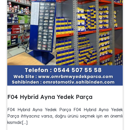
F04 Hybrid Ayna Yedek Parça
F04 Hybrid Ayna Yedek Parça F04 Hybrid Ayna Yedek
Parça ihtiyacınız varsa, doğru ürünü seçmek işin en önemli
kısmıdır.[…]