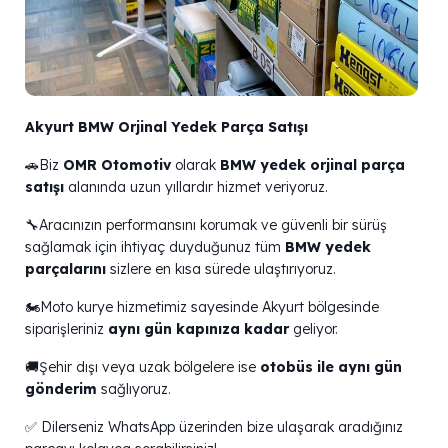
Akyurt BMW Orjinal Yedek Parça Satışı
🚗Biz
OMR Otomotiv
olarak
BMW yedek orjinal parça
satışı
alanında uzun yıllardır hizmet veriyoruz.
🔧Aracınızın performansını korumak ve güvenli bir sürüş
sağlamak için ihtiyaç duyduğunuz tüm
BMW yedek
parçalarını
sizlere en kısa sürede ulaştırıyoruz.
🏍️Moto kurye hizmetimiz sayesinde Akyurt bölgesinde
siparişleriniz
aynı gün kapınıza kadar
geliyor.
🚚Şehir dışı veya uzak bölgelere ise
otobüs ile aynı gün
gönderim
sağlıyoruz.
✅ Dilerseniz WhatsApp üzerinden bize ulaşarak aradığınız