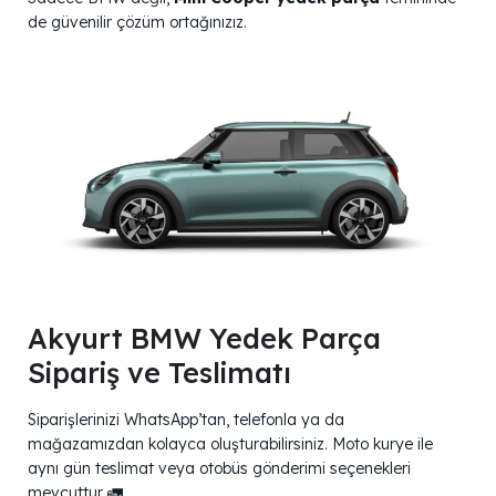
de güvenilir çözüm ortağınızız.
Akyurt BMW Yedek Parça
Sipariş ve Teslimatı
Siparişlerinizi WhatsApp’tan, telefonla ya da
mağazamızdan kolayca oluşturabilirsiniz. Moto kurye ile
aynı gün teslimat veya otobüs gönderimi seçenekleri
mevcuttur 🚛.