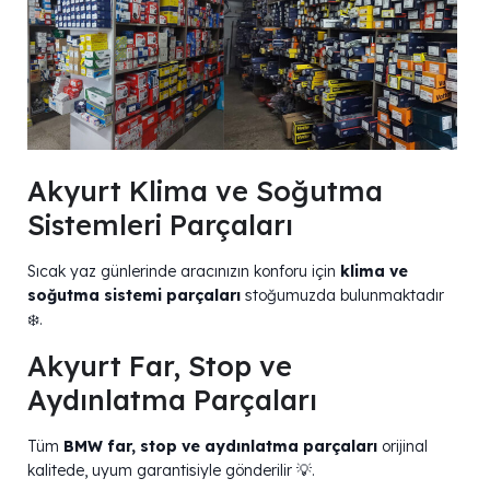
Akyurt Klima ve Soğutma
Sistemleri Parçaları
Sıcak yaz günlerinde aracınızın konforu için
klima ve
soğutma sistemi parçaları
stoğumuzda bulunmaktadır
❄️.
Akyurt Far, Stop ve
Aydınlatma Parçaları
Tüm
BMW far, stop ve aydınlatma parçaları
orijinal
kalitede, uyum garantisiyle gönderilir 💡.