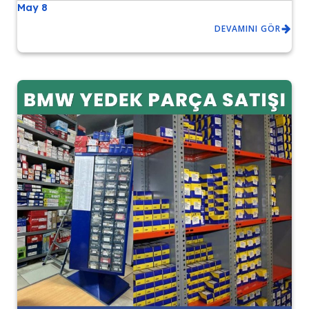
May 8
DEVAMINI GÖR