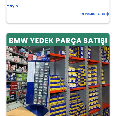
May 8
DEVAMINI GÖR