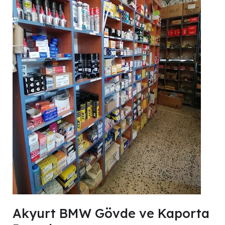
Akyurt BMW Gövde ve Kaporta