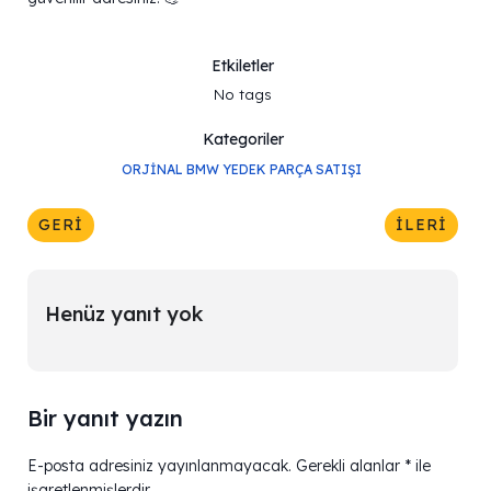
Etkiletler
No tags
Kategoriler
ORJINAL BMW YEDEK PARÇA SATIŞI
GERI
İLERI
Henüz yanıt yok
Bir yanıt yazın
E-posta adresiniz yayınlanmayacak.
Gerekli alanlar
*
ile
işaretlenmişlerdir