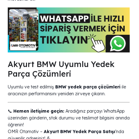
Akyurt BMW Uyumlu Yedek
Parça Çözümleri
Uyumlu ve test edilmiş
BMW yedek parça çözümleri
ile
aracınızın performansını yeniden zirveye çıkarın.
📞
Hemen iletişime geçin:
Aradığınız parçayı WhatsApp
üzerinden gönderin, stok durumu ve teslimat bilgisini anında
öğrenin!
OMR Otomotiv –
Akyurt BMW Yedek Parça Satışı
’nda
güvenilir adresiniz! 💪