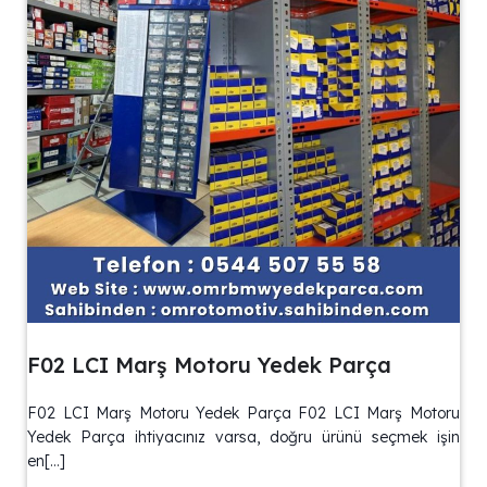
F02 LCI Marş Motoru Yedek Parça
F02 LCI Marş Motoru Yedek Parça F02 LCI Marş Motoru
Yedek Parça ihtiyacınız varsa, doğru ürünü seçmek işin
en[…]