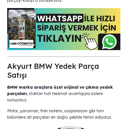
parçayı kolayca sorabilirsiniz!
Akyurt BMW Yedek Parça
Satışı
BMW marka araçlara özel orijinal ve çıkma yedek
parçaları
, stoktan hızlı teslimat avantajıyla sizlere
sunuyoruz.
Motor, şanzıman, fren sistemi, süspansiyon gibi tüm
bölümlere ait parçaları en doğru şekilde temin ediyoruz.