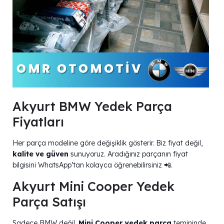
Akyurt BMW Yedek Parça
Fiyatları
Her parça modeline göre değişiklik gösterir. Biz fiyat değil,
kalite ve güven
sunuyoruz. Aradığınız parçanın fiyat
bilgisini WhatsApp’tan kolayca öğrenebilirsiniz 📲.
Akyurt Mini Cooper Yedek
Parça Satışı
Sadece BMW değil,
Mini Cooper yedek parça
temininde