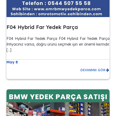
F04 Hybrid Far Yedek Parça
F04 Hybrid Far Yedek Parça F04 Hybrid Far Yedek Parça
ihtiyacınız varsa, doğru ürünü seçmek işin en önemli kısmıdır.
[…]
May 8
DEVAMINI GÖR