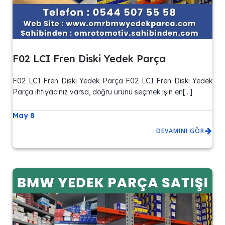
F02 LCI Fren Diski Yedek Parça
F02 LCI Fren Diski Yedek Parça F02 LCI Fren Diski Yedek
Parça ihtiyacınız varsa, doğru ürünü seçmek işin en[…]
May 8
DEVAMINI GÖR