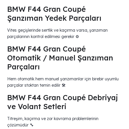
BMW F44 Gran Coupé
Şanzıman Yedek Parçaları
Vites geçişlerinde sertlik ve kaçırma varsa, şanzıman
parçalarının kontrol edilmesi gerekir ⚙️
BMW F44 Gran Coupé
Otomatik / Manuel Şanzıman
Parçaları
Hem otomatik hem manuel şanzımanlar için birebir uyumlu
parçalar stoktan temin edilir 🛠️
BMW F44 Gran Coupé Debriyaj
ve Volant Setleri
Titreşim, kaçırma ve zor kavrama problemlerinin
çözümüdür 🔧