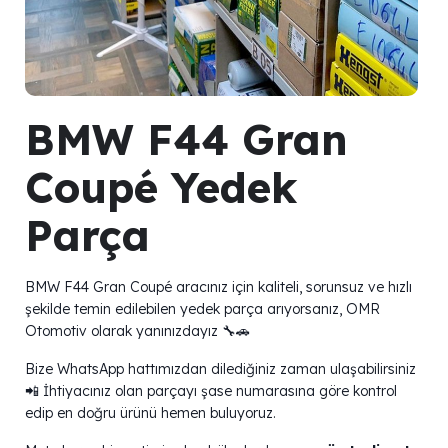
BMW F44 Gran
Coupé Yedek
Parça
BMW F44 Gran Coupé aracınız için kaliteli, sorunsuz ve hızlı
şekilde temin edilebilen yedek parça arıyorsanız, OMR
Otomotiv olarak yanınızdayız 🔧🚗
Bize WhatsApp hattımızdan dilediğiniz zaman ulaşabilirsiniz
📲 İhtiyacınız olan parçayı şase numarasına göre kontrol
edip en doğru ürünü hemen buluyoruz.