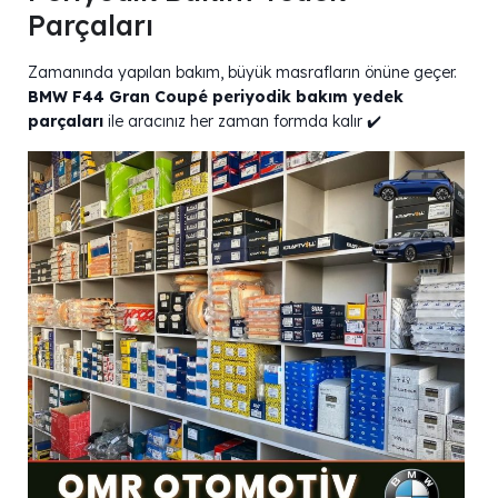
Parçaları
Zamanında yapılan bakım, büyük masrafların önüne geçer.
BMW F44 Gran Coupé periyodik bakım yedek
parçaları
ile aracınız her zaman formda kalır ✔️