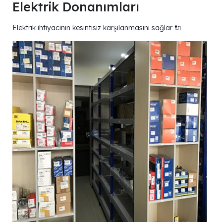
Elektrik Donanımları
Elektrik ihtiyacının kesintisiz karşılanmasını sağlar 🔌