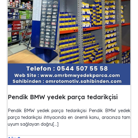
Pendik BMW yedek parça tedarikçisi
Pendik BMW yedek parça tedarikçisi Pendik BMW yedek
parça tedarikçisi ihtiyacında en önemli konu, aracınıza tam
uyum sağlayan doğru[…]