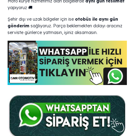
Moto kurye hizmetimiz olan bölgelerde
aynı gün teslimat
yapıyoruz 🚚
Şehir dışı ve uzak bölgeler için ise
otobüs ile aynı gün
gönderim
sağlıyoruz. Parça beklemekten dolayı aracınız
serviste günlerce yatmasın, işiniz aksamasın.