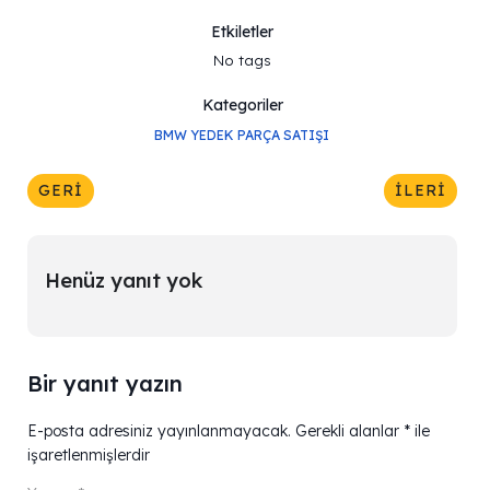
Etkiletler
No tags
Kategoriler
BMW YEDEK PARÇA SATIŞI
GERI
İLERI
Henüz yanıt yok
Bir yanıt yazın
E-posta adresiniz yayınlanmayacak.
Gerekli alanlar
*
ile
işaretlenmişlerdir