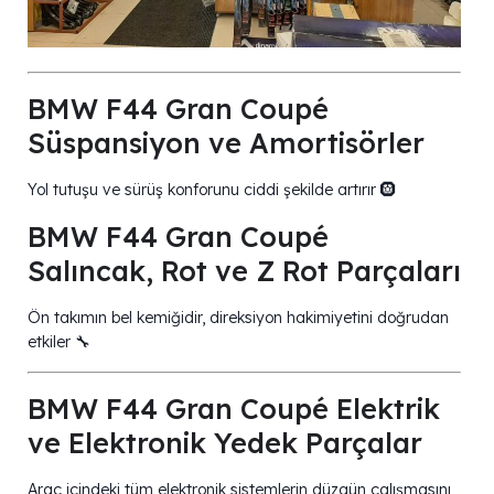
BMW F44 Gran Coupé
Süspansiyon ve Amortisörler
Yol tutuşu ve sürüş konforunu ciddi şekilde artırır 🛞
BMW F44 Gran Coupé
Salıncak, Rot ve Z Rot Parçaları
Ön takımın bel kemiğidir, direksiyon hakimiyetini doğrudan
etkiler 🔧
BMW F44 Gran Coupé Elektrik
ve Elektronik Yedek Parçalar
Araç içindeki tüm elektronik sistemlerin düzgün çalışmasını