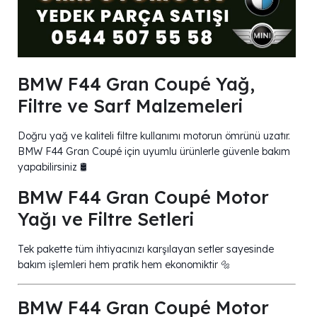
BMW F44 Gran Coupé Yağ,
Filtre ve Sarf Malzemeleri
Doğru yağ ve kaliteli filtre kullanımı motorun ömrünü uzatır.
BMW F44 Gran Coupé için uyumlu ürünlerle güvenle bakım
yapabilirsiniz 🛢️
BMW F44 Gran Coupé Motor
Yağı ve Filtre Setleri
Tek pakette tüm ihtiyacınızı karşılayan setler sayesinde
bakım işlemleri hem pratik hem ekonomiktir 🔩
BMW F44 Gran Coupé Motor