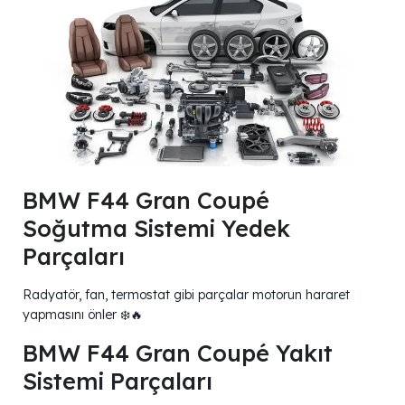
BMW F44 Gran Coupé
Soğutma Sistemi Yedek
Parçaları
Radyatör, fan, termostat gibi parçalar motorun hararet
yapmasını önler ❄️🔥
BMW F44 Gran Coupé Yakıt
Sistemi Parçaları