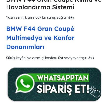
Havalandırma Sistemi
Yazın serin, kışın sıcak bir sürüş sağlar ❄️🌬️
BMW F44 Gran Coupé
Multimedya ve Konfor
Donanımları
Sürüş keyfini ve araç içi konforu üst seviyeye taşır 🎶📺