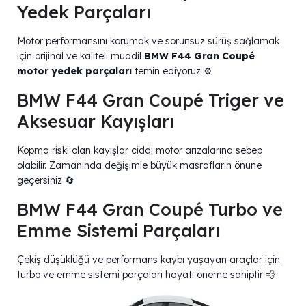
Yedek Parçaları
Motor performansını korumak ve sorunsuz sürüş sağlamak
için orijinal ve kaliteli muadil
BMW F44 Gran Coupé
motor yedek parçaları
temin ediyoruz ⚙️
BMW F44 Gran Coupé Triger ve
Aksesuar Kayışları
Kopma riski olan kayışlar ciddi motor arızalarına sebep
olabilir. Zamanında değişimle büyük masrafların önüne
geçersiniz 🔄
BMW F44 Gran Coupé Turbo ve
Emme Sistemi Parçaları
Çekiş düşüklüğü ve performans kaybı yaşayan araçlar için
turbo ve emme sistemi parçaları hayati öneme sahiptir 💨