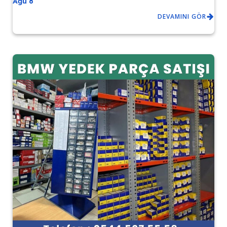
Ağu 8
DEVAMINI GÖR