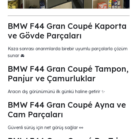
BMW F44 Gran Coupé Kaporta
ve Gövde Parçaları
Kaza sonrası onarımlarda birebir uyumlu parçalarla çözüm
sunar 🚘
BMW F44 Gran Coupé Tampon,
Panjur ve Çamurluklar
Aracın dış görünümünü ilk günkü haline getirir ✨
BMW F44 Gran Coupé Ayna ve
Cam Parçaları
Güvenli sürüş için net görüş sağlar 👀