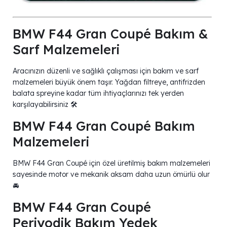
BMW F44 Gran Coupé Bakım &
Sarf Malzemeleri
Aracınızın düzenli ve sağlıklı çalışması için bakım ve sarf
malzemeleri büyük önem taşır. Yağdan filtreye, antifrizden
balata spreyine kadar tüm ihtiyaçlarınızı tek yerden
karşılayabilirsiniz 🛠️
BMW F44 Gran Coupé Bakım
Malzemeleri
BMW F44 Gran Coupé için özel üretilmiş bakım malzemeleri
sayesinde motor ve mekanik aksam daha uzun ömürlü olur
🚘
BMW F44 Gran Coupé
Periyodik Bakım Yedek