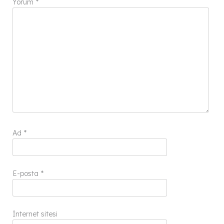
Yorum
*
Ad
*
E-posta
*
İnternet sitesi