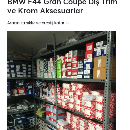
BMW F44 Gran Coupé Dış Trim
ve Krom Aksesuarlar
Aracınıza şıklık ve prestij katar ✨