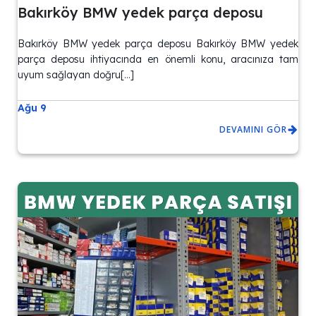
Bakırköy BMW yedek parça deposu
Bakırköy BMW yedek parça deposu Bakırköy BMW yedek
parça deposu ihtiyacında en önemli konu, aracınıza tam
uyum sağlayan doğru[…]
Ağu 9
DEVAMINI GÖR