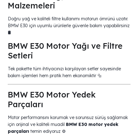
Malzemeleri
Doğru yağ ve kaliteli filtre kullanımı motorun ömrünü uzatır.
BMW E30 için uyumlu ürünlerle güvenle bakım yapabilirsiniz
🛢️
BMW E30 Motor Yağı ve Filtre
Setleri
Tek pakette tüm ihtiyacınızı karşılayan setler sayesinde
bakım işlemleri hem pratik hem ekonomiktir 🔩
BMW E30 Motor Yedek
Parçaları
Motor performansını korumak ve sorunsuz sürüş sağlamak
için orijinal ve kaliteli muadil
BMW E30 motor yedek
parçaları
temin ediyoruz ⚙️