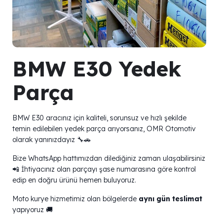
BMW E30 Yedek
Parça
BMW E30 aracınız için kaliteli, sorunsuz ve hızlı şekilde
temin edilebilen yedek parça arıyorsanız, OMR Otomotiv
olarak yanınızdayız 🔧🚗
Bize WhatsApp hattımızdan dilediğiniz zaman ulaşabilirsiniz
📲 İhtiyacınız olan parçayı şase numarasına göre kontrol
edip en doğru ürünü hemen buluyoruz.
Moto kurye hizmetimiz olan bölgelerde
aynı gün teslimat
yapıyoruz 🚚