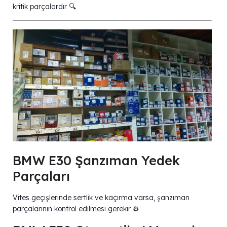
kritik parçalardır 🔍
BMW E30 Şanzıman Yedek
Parçaları
Vites geçişlerinde sertlik ve kaçırma varsa, şanzıman
parçalarının kontrol edilmesi gerekir ⚙️