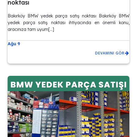
noktası
Bakırköy BMW yedek parça satış noktası Bakırköy BMW
yedek parça satış noktası ihtiyacında en önemli konu,
aracınıza tam uyum[…]
Ağu 9
DEVAMINI GÖR