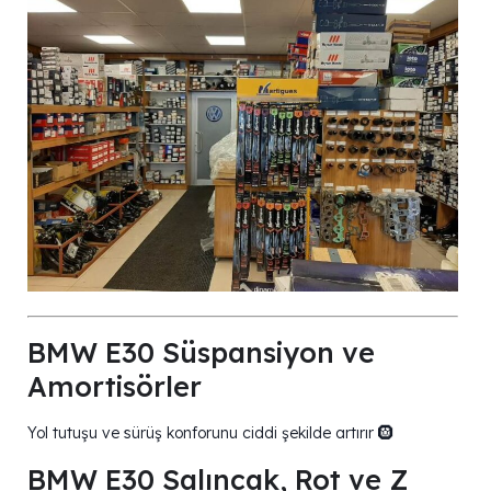
BMW E30 Süspansiyon ve
Amortisörler
Yol tutuşu ve sürüş konforunu ciddi şekilde artırır 🛞
BMW E30 Salıncak, Rot ve Z