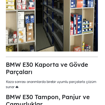
BMW E30 Kaporta ve Gövde
Parçaları
Kaza sonrası onarımlarda birebir uyumlu parçalarla çözüm
sunar 🚘
BMW E30 Tampon, Panjur ve
Çamurluklar