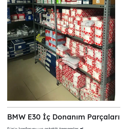
BMW E30 İç Donanım Parçaları