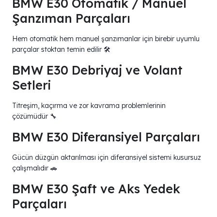
BMW E30 Otomatik / Manuel
Şanzıman Parçaları
Hem otomatik hem manuel şanzımanlar için birebir uyumlu
parçalar stoktan temin edilir 🛠️
BMW E30 Debriyaj ve Volant
Setleri
Titreşim, kaçırma ve zor kavrama problemlerinin
çözümüdür 🔧
BMW E30 Diferansiyel Parçaları
Gücün düzgün aktarılması için diferansiyel sistemi kusursuz
çalışmalıdır 🚗
BMW E30 Şaft ve Aks Yedek
Parçaları