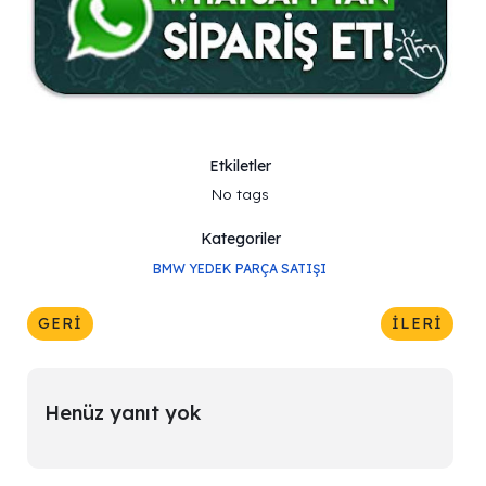
Etkiletler
No tags
Kategoriler
BMW YEDEK PARÇA SATIŞI
GERI
İLERI
Henüz yanıt yok