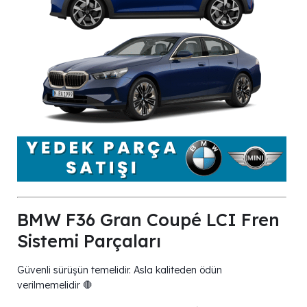
BMW F36 Gran Coupé LCI Fren
Sistemi Parçaları
Güvenli sürüşün temelidir. Asla kaliteden ödün
verilmemelidir 🛑