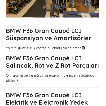
BMW F36 Gran Coupé LCI
Süspansiyon ve Amortisörler
Yol tutuşu ve sürüş konforunu ciddi şekilde artırır 🛞
BMW F36 Gran Coupé LCI
Salıncak, Rot ve Z Rot Parçaları
Ön takımın bel kemiğidir, direksiyon hakimiyetini doğrudan
etkiler 🔧
BMW F36 Gran Coupé LCI
Elektrik ve Elektronik Yedek