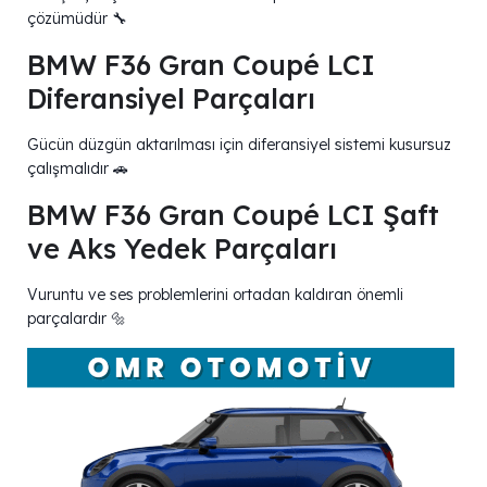
çözümüdür 🔧
BMW F36 Gran Coupé LCI
Diferansiyel Parçaları
Gücün düzgün aktarılması için diferansiyel sistemi kusursuz
çalışmalıdır 🚗
BMW F36 Gran Coupé LCI Şaft
ve Aks Yedek Parçaları
Vuruntu ve ses problemlerini ortadan kaldıran önemli
parçalardır 🔩