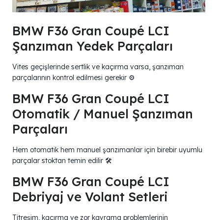
BMW F36 Gran Coupé LCI
Şanzıman Yedek Parçaları
Vites geçişlerinde sertlik ve kaçırma varsa, şanzıman
parçalarının kontrol edilmesi gerekir ⚙️
BMW F36 Gran Coupé LCI
Otomatik / Manuel Şanzıman
Parçaları
Hem otomatik hem manuel şanzımanlar için birebir uyumlu
parçalar stoktan temin edilir 🛠️
BMW F36 Gran Coupé LCI
Debriyaj ve Volant Setleri
Titreşim, kaçırma ve zor kavrama problemlerinin