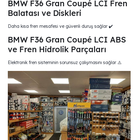
BMW F36 Gran Coupé LCI Fren
Balatası ve Diskleri
Daha kısa fren mesafesi ve güvenli duruş sağlar ✔️
BMW F36 Gran Coupé LCI ABS
ve Fren Hidrolik Parçaları
Elektronik fren sisteminin sorunsuz çalışmasını sağlar ⚠️