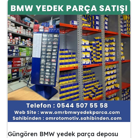
Güngören BMW yedek parça deposu