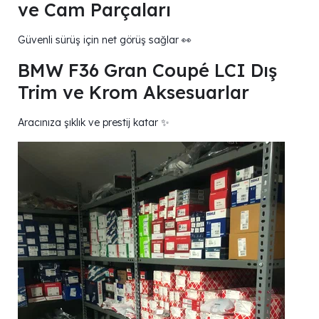
ve Cam Parçaları
Güvenli sürüş için net görüş sağlar 👀
BMW F36 Gran Coupé LCI Dış
Trim ve Krom Aksesuarlar
Aracınıza şıklık ve prestij katar ✨