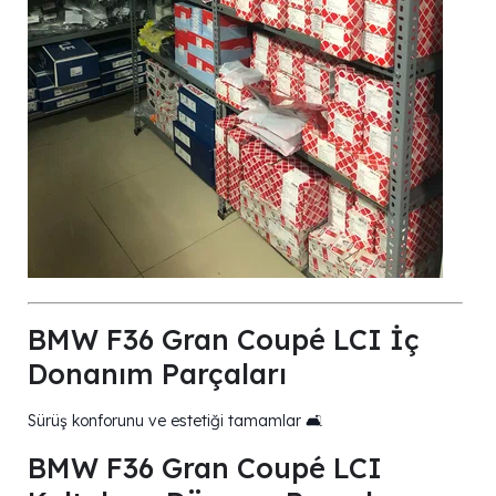
BMW F36 Gran Coupé LCI İç
Donanım Parçaları
Sürüş konforunu ve estetiği tamamlar 🛋️
BMW F36 Gran Coupé LCI