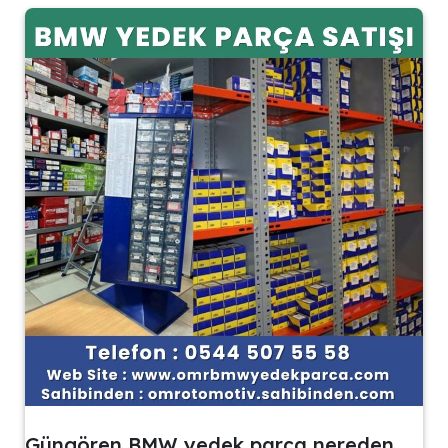
Güngören BMW yedek parça nereden