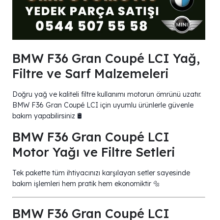
BMW F36 Gran Coupé LCI Yağ,
Filtre ve Sarf Malzemeleri
Doğru yağ ve kaliteli filtre kullanımı motorun ömrünü uzatır.
BMW F36 Gran Coupé LCI için uyumlu ürünlerle güvenle
bakım yapabilirsiniz 🛢️
BMW F36 Gran Coupé LCI
Motor Yağı ve Filtre Setleri
Tek pakette tüm ihtiyacınızı karşılayan setler sayesinde
bakım işlemleri hem pratik hem ekonomiktir 🔩
BMW F36 Gran Coupé LCI