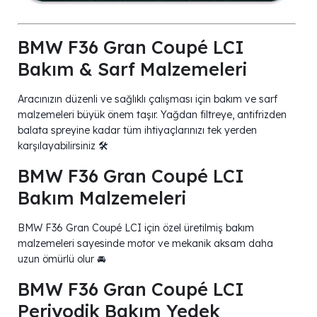
BMW F36 Gran Coupé LCI
Bakım & Sarf Malzemeleri
Aracınızın düzenli ve sağlıklı çalışması için bakım ve sarf
malzemeleri büyük önem taşır. Yağdan filtreye, antifrizden
balata spreyine kadar tüm ihtiyaçlarınızı tek yerden
karşılayabilirsiniz 🛠️
BMW F36 Gran Coupé LCI
Bakım Malzemeleri
BMW F36 Gran Coupé LCI için özel üretilmiş bakım
malzemeleri sayesinde motor ve mekanik aksam daha
uzun ömürlü olur 🚘
BMW F36 Gran Coupé LCI
Periyodik Bakım Yedek