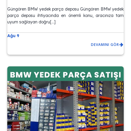
Güngören BMW yedek parça deposu Güngören BMW yedek
parça deposu ihtiyacında en önemli konu, aracınıza tam
uyum sağlayan doğru[…]
Ağu 9
DEVAMINI GÖR