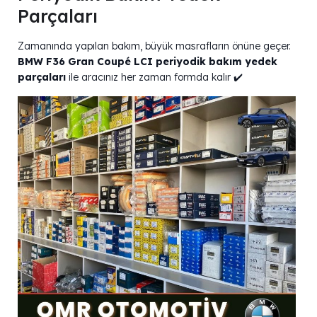
Parçaları
Zamanında yapılan bakım, büyük masrafların önüne geçer.
BMW F36 Gran Coupé LCI periyodik bakım yedek
parçaları
ile aracınız her zaman formda kalır ✔️