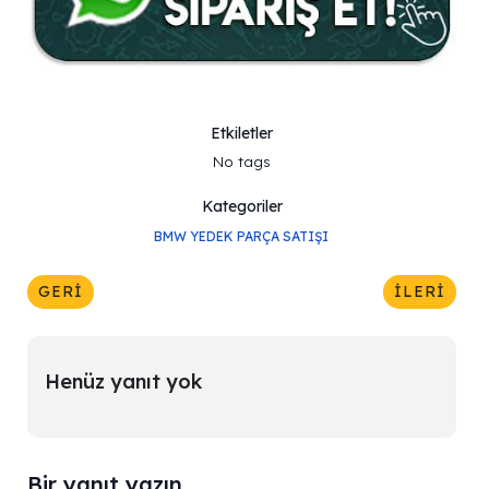
Etkiletler
No tags
Kategoriler
BMW YEDEK PARÇA SATIŞI
GERI
İLERI
Henüz yanıt yok
Bir yanıt yazın