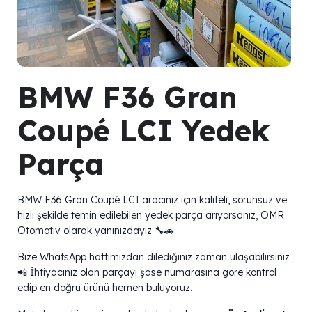
BMW F36 Gran
Coupé LCI Yedek
Parça
BMW F36 Gran Coupé LCI aracınız için kaliteli, sorunsuz ve
hızlı şekilde temin edilebilen yedek parça arıyorsanız, OMR
Otomotiv olarak yanınızdayız 🔧🚗
Bize WhatsApp hattımızdan dilediğiniz zaman ulaşabilirsiniz
📲 İhtiyacınız olan parçayı şase numarasına göre kontrol
edip en doğru ürünü hemen buluyoruz.