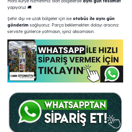
Moto kurye hizmetimiz olan bölgelerde
aynı gün teslimat
yapıyoruz 🚚
Şehir dışı ve uzak bölgeler için ise
otobüs ile aynı gün
gönderim
sağlıyoruz. Parça beklemekten dolayı aracınız
serviste günlerce yatmasın, işiniz aksamasın.