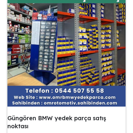
Güngören BMW yedek parça satış
noktası