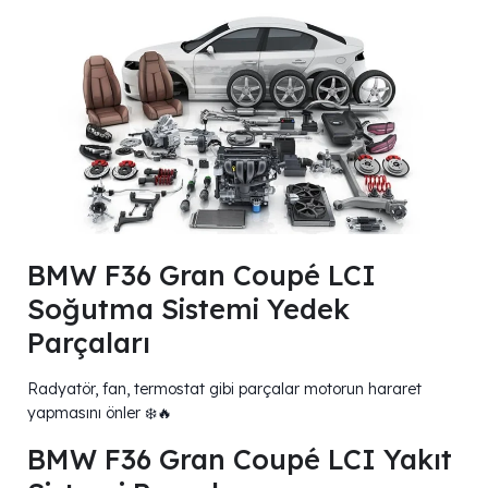
BMW F36 Gran Coupé LCI
Soğutma Sistemi Yedek
Parçaları
Radyatör, fan, termostat gibi parçalar motorun hararet
yapmasını önler ❄️🔥
BMW F36 Gran Coupé LCI Yakıt