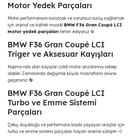
Motor Yedek Parçaları
Motor performansını korumak ve sorunsuz sürüş sağlamak
için orijinal ve kaliteli muadil
BMW F36 Gran Coupé LCI
motor yedek parçaları
temin ediyoruz ⚙️
BMW F36 Gran Coupé LCI
Triger ve Aksesuar Kayışları
Kopma riski olan kayışlar ciddi motor arızalarına sebep
olabilir. Zamanında değişimle büyük masrafların önüne
geçersiniz 🔄
BMW F36 Gran Coupé LCI
Turbo ve Emme Sistemi
Parçaları
Çekiş düşüklüğü ve performans kaybı yaşayan araçlar için
turbo ve emme sistemi parçaları hayati öneme sahiptir 💨