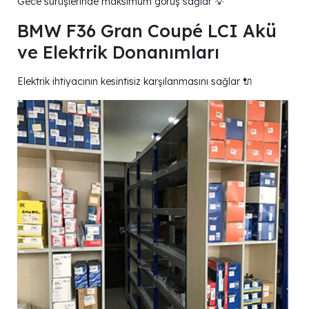
Gece sürüşlerinde maksimum görüş sağlar 💡
BMW F36 Gran Coupé LCI Akü
ve Elektrik Donanımları
Elektrik ihtiyacının kesintisiz karşılanmasını sağlar 🔌