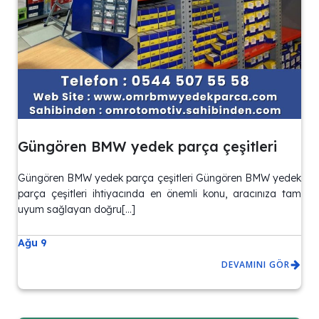
Güngören BMW yedek parça çeşitleri
Güngören BMW yedek parça çeşitleri Güngören BMW yedek
parça çeşitleri ihtiyacında en önemli konu, aracınıza tam
uyum sağlayan doğru[…]
Ağu 9
DEVAMINI GÖR