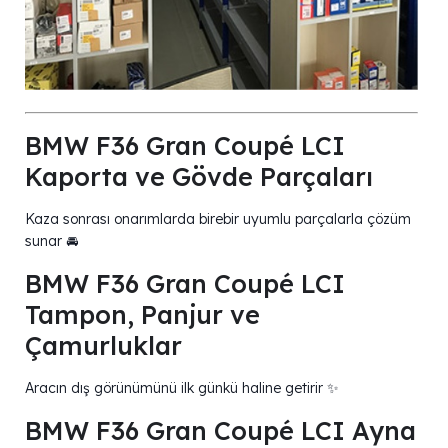
BMW F36 Gran Coupé LCI
Kaporta ve Gövde Parçaları
Kaza sonrası onarımlarda birebir uyumlu parçalarla çözüm
sunar 🚘
BMW F36 Gran Coupé LCI
Tampon, Panjur ve
Çamurluklar
Aracın dış görünümünü ilk günkü haline getirir ✨
BMW F36 Gran Coupé LCI Ayna