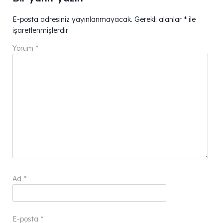
E-posta adresiniz yayınlanmayacak.
Gerekli alanlar
*
ile
işaretlenmişlerdir
Yorum
*
Ad
*
E-posta
*