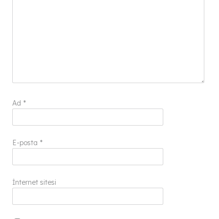
Ad
*
E-posta
*
İnternet sitesi