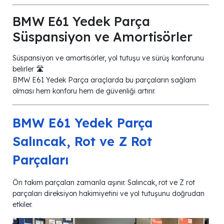
BMW E61 Yedek Parça
Süspansiyon ve Amortisörler
Süspansiyon ve amortisörler, yol tutuşu ve sürüş konforunu
belirler 🛣️
BMW E61 Yedek Parça araçlarda bu parçaların sağlam
olması hem konforu hem de güvenliği artırır.
BMW E61 Yedek Parça
Salıncak, Rot ve Z Rot
Parçaları
Ön takım parçaları zamanla aşınır. Salıncak, rot ve Z rot
parçaları direksiyon hakimiyetini ve yol tutuşunu doğrudan
etkiler.