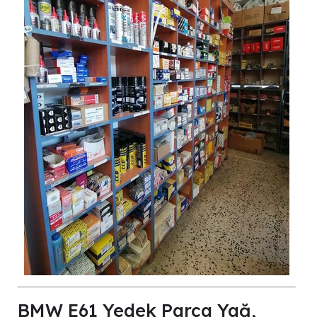
BMW E61 Yedek Parça Yağ,