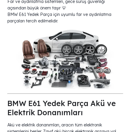
Far ve aydınlatma sistemleri, gece sürüş güvenliği
açısından büyük önem taşır 💡
BMW E61 Yedek Parça için uyumlu far ve aydınlatma
parçaları tercih edilmelidir.
BMW E61 Yedek Parça Akü ve
Elektrik Donanımları
Akü ve elektrik donanımları, aracın tüm elektronik
sistemlerini besler. Zayıf akü birçok elektronik arızaya yol