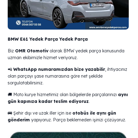
BMW E61 Yedek Parça Yedek Parça
Biz
OMR Otomotiv
olarak BMW yedek parça konusunda
uzman ekibimizle hizmet veriyoruz.
📲
WhatsApp numaramızdan bize yazabilir
, ihtiyacınız
olan parçayı şase numarasına göre net şekilde
sorgulatabilirsiniz.
🚚 Moto kurye hizmetimiz olan bölgelerde parçalarınızı
aynı
gün kapınıza kadar teslim ediyoruz
.
🚌 Şehir dışı ve uzak iller için ise
otobüs ile aynı gün
gönderim
yapıyoruz. Parça beklemeden işinizi çözüyoruz.