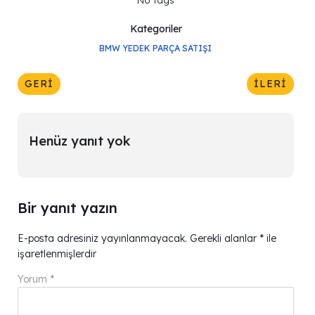
No tags
Kategoriler
BMW YEDEK PARÇA SATIŞI
GERI
İLERI
Henüz yanıt yok
Bir yanıt yazın
E-posta adresiniz yayınlanmayacak.
Gerekli alanlar
*
ile
işaretlenmişlerdir
Yorum
*