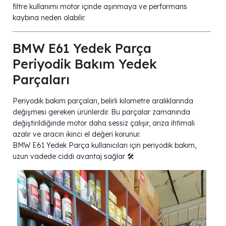
filtre kullanımı motor içinde aşınmaya ve performans
kaybına neden olabilir.
BMW E61 Yedek Parça
Periyodik Bakım Yedek
Parçaları
Periyodik bakım parçaları, belirli kilometre aralıklarında
değişmesi gereken ürünlerdir. Bu parçalar zamanında
değiştirildiğinde motor daha sessiz çalışır, arıza ihtimali
azalır ve aracın ikinci el değeri korunur.
BMW E61 Yedek Parça kullanıcıları için periyodik bakım,
uzun vadede ciddi avantaj sağlar 🛠️