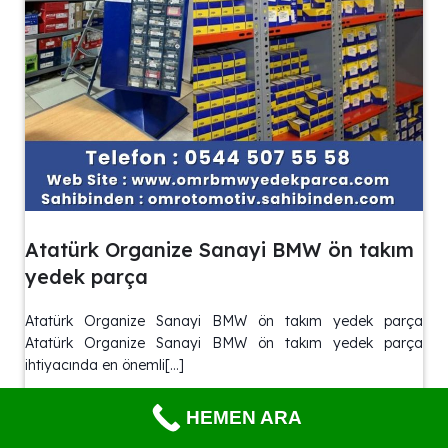
Atatürk Organize Sanayi BMW ön takım
yedek parça
Atatürk Organize Sanayi BMW ön takım yedek parça
Atatürk Organize Sanayi BMW ön takım yedek parça
ihtiyacında en önemli[…]
Ağu 10
HEMEN ARA
DEVAMINI GÖR