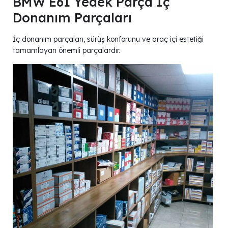
BMW E61 Yedek Parça İç
Donanım Parçaları
İç donanım parçaları, sürüş konforunu ve araç içi estetiği
tamamlayan önemli parçalardır.