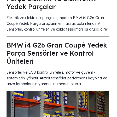
Yedek Parçalar
Elektrik ve elektronik parçalar, modern BMW i4 G26 Gran
Coupé Yedek Parça araçların en hassas bölümleridir ⚡
Sensörler, kontrol üniteleri ve kablo tesisatları bu gruba girer.
BMW i4 G26 Gran Coupé Yedek
Parça Sensörler ve Kontrol
Üniteleri
Sensörler ve ECU kontrol üniteleri, motor ve güvenlik
sistemlerini yönetir. Arızalı sensörler performans kaybına ve
arıza lambalarının yanmasına neden olabilir.