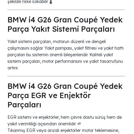
şekilde riske sokabilir 🌡️
BMW i4 G26 Gran Coupé Yedek
Parça Yakıt Sistemi Parçaları
Yakıt sistemi parçaları, motorun düzenli ve dengeli
çalışmasını sağlar. Yakıt pompası, yakıt filtresi ve yakıt hattı
parçaları bu sistemin önemli bileşenleridir. Kaliteli yakıt
sistemi parçaları, motor performansını ve yakıt tasarrufunu
artırır.
BMW i4 G26 Gran Coupé Yedek
Parça EGR ve Enjektör
Parçaları
EGR sistemi ve enjektörler, hem çevre dostu sürüş hem de
yakıt verimliliği açısından önemlidir 🌱
Tıkanmış EGR veya arızalı enjektörler motor teklemesine,