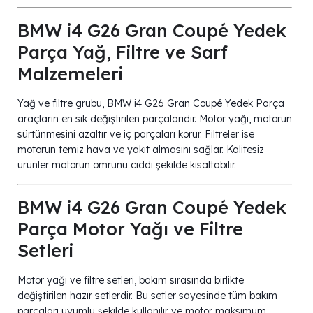
BMW i4 G26 Gran Coupé Yedek
Parça Yağ, Filtre ve Sarf
Malzemeleri
Yağ ve filtre grubu, BMW i4 G26 Gran Coupé Yedek Parça
araçların en sık değiştirilen parçalarıdır. Motor yağı, motorun
sürtünmesini azaltır ve iç parçaları korur. Filtreler ise
motorun temiz hava ve yakıt almasını sağlar. Kalitesiz
ürünler motorun ömrünü ciddi şekilde kısaltabilir.
BMW i4 G26 Gran Coupé Yedek
Parça Motor Yağı ve Filtre
Setleri
Motor yağı ve filtre setleri, bakım sırasında birlikte
değiştirilen hazır setlerdir. Bu setler sayesinde tüm bakım
parçaları uyumlu şekilde kullanılır ve motor maksimum