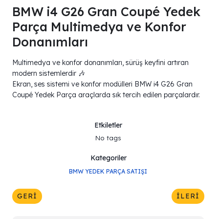
BMW i4 G26 Gran Coupé Yedek
Parça Multimedya ve Konfor
Donanımları
Multimedya ve konfor donanımları, sürüş keyfini artıran
modern sistemlerdir 🎶
Ekran, ses sistemi ve konfor modülleri BMW i4 G26 Gran
Coupé Yedek Parça araçlarda sık tercih edilen parçalardır.
Etkiletler
No tags
Kategoriler
BMW YEDEK PARÇA SATIŞI
GERI
İLERI