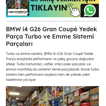
BMW i4 G26 Gran Coupé Yedek
Parça Turbo ve Emme Sistemi
Parçaları
Turbo ve emme sistemi, BMW i4 G26 Gran Coupé Yedek
Parça araçlarda performansı ve çekiş gücünü doğrudan
etkiler. Turbo hortumları, valfler, intercooler parçaları ve
emme manifoldu bu sistemin temel parçalarıdır. Arızalı turbo
sistemi hem performans kaybına hem de yüksek yakıt
tüketimine yol açar.