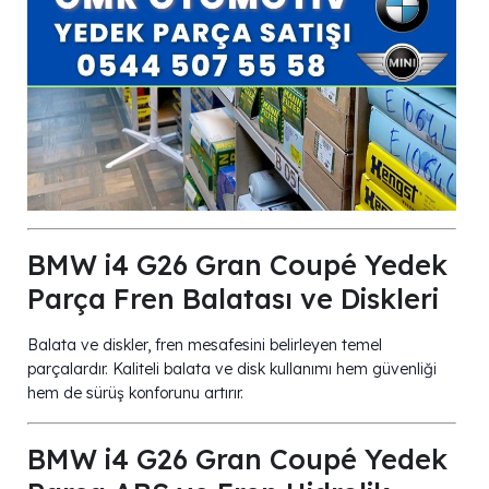
BMW i4 G26 Gran Coupé Yedek
Parça Fren Balatası ve Diskleri
Balata ve diskler, fren mesafesini belirleyen temel
parçalardır. Kaliteli balata ve disk kullanımı hem güvenliği
hem de sürüş konforunu artırır.
BMW i4 G26 Gran Coupé Yedek