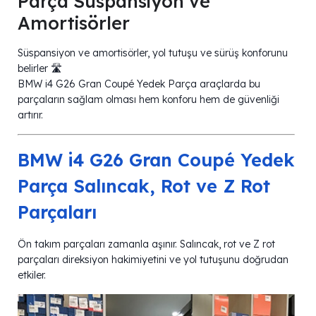
Parça Süspansiyon ve
Amortisörler
Süspansiyon ve amortisörler, yol tutuşu ve sürüş konforunu
belirler 🛣️
BMW i4 G26 Gran Coupé Yedek Parça araçlarda bu
parçaların sağlam olması hem konforu hem de güvenliği
artırır.
BMW i4 G26 Gran Coupé Yedek
Parça Salıncak, Rot ve Z Rot
Parçaları
Ön takım parçaları zamanla aşınır. Salıncak, rot ve Z rot
parçaları direksiyon hakimiyetini ve yol tutuşunu doğrudan
etkiler.