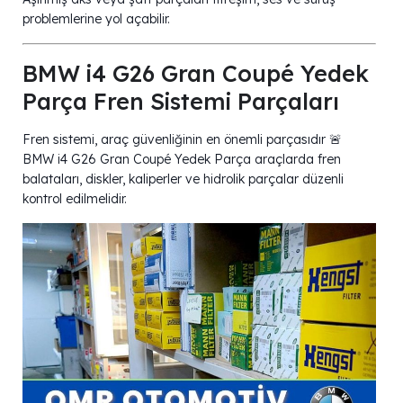
problemlerine yol açabilir.
BMW i4 G26 Gran Coupé Yedek
Parça Fren Sistemi Parçaları
Fren sistemi, araç güvenliğinin en önemli parçasıdır 🚨
BMW i4 G26 Gran Coupé Yedek Parça araçlarda fren
balataları, diskler, kaliperler ve hidrolik parçalar düzenli
kontrol edilmelidir.