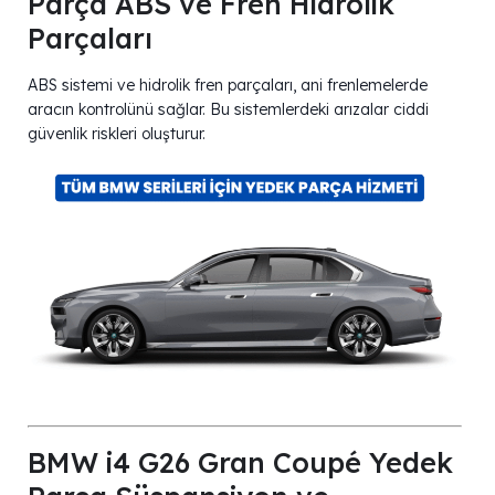
Parça ABS ve Fren Hidrolik
Parçaları
ABS sistemi ve hidrolik fren parçaları, ani frenlemelerde
aracın kontrolünü sağlar. Bu sistemlerdeki arızalar ciddi
güvenlik riskleri oluşturur.
BMW i4 G26 Gran Coupé Yedek