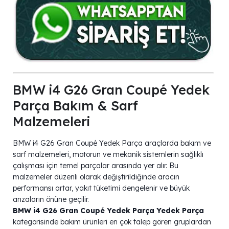
BMW i4 G26 Gran Coupé Yedek
Parça Bakım & Sarf
Malzemeleri
BMW i4 G26 Gran Coupé Yedek Parça araçlarda bakım ve
sarf malzemeleri, motorun ve mekanik sistemlerin sağlıklı
çalışması için temel parçalar arasında yer alır. Bu
malzemeler düzenli olarak değiştirildiğinde aracın
performansı artar, yakıt tüketimi dengelenir ve büyük
arızaların önüne geçilir.
BMW i4 G26 Gran Coupé Yedek Parça Yedek Parça
kategorisinde bakım ürünleri en çok talep gören gruplardan