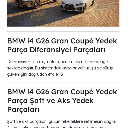
BMW i4 G26 Gran Coupé Yedek
Parça Diferansiyel Parçaları
Diferansiyel sistemi, motor gücünü tekerleklere dengeli
şekilde dağıtır. Bu sistemdeki arızalar yol tutuşu ve sürüş
güvenliğini doğrudan etkiler 🔒
BMW i4 G26 Gran Coupé Yedek
Parça Şaft ve Aks Yedek
Parçaları
Şaft ve aks parçaları, gücün tekerleklere iletilmesini sağlar.
Aşınmış aks veya şaft parçaları titreşim, ses ve sürüş