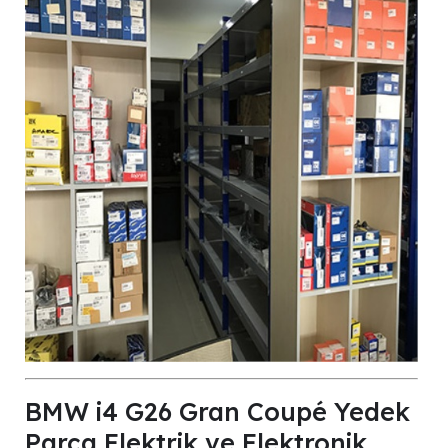
BMW i4 G26 Gran Coupé Yedek
Parça Elektrik ve Elektronik