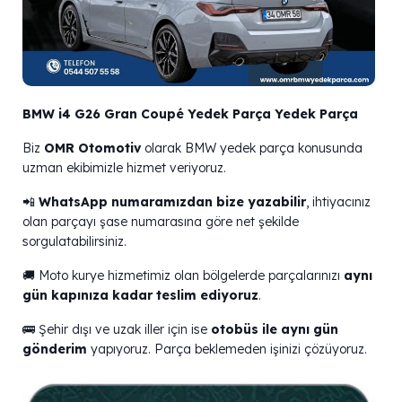
BMW i4 G26 Gran Coupé Yedek Parça Yedek Parça
Biz
OMR Otomotiv
olarak BMW yedek parça konusunda
uzman ekibimizle hizmet veriyoruz.
📲
WhatsApp numaramızdan bize yazabilir
, ihtiyacınız
olan parçayı şase numarasına göre net şekilde
sorgulatabilirsiniz.
🚚 Moto kurye hizmetimiz olan bölgelerde parçalarınızı
aynı
gün kapınıza kadar teslim ediyoruz
.
🚌 Şehir dışı ve uzak iller için ise
otobüs ile aynı gün
gönderim
yapıyoruz. Parça beklemeden işinizi çözüyoruz.