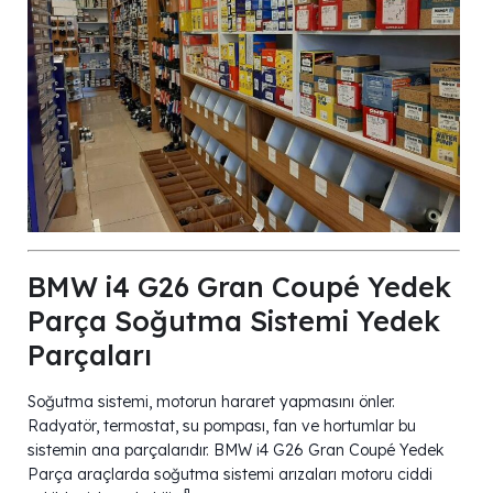
BMW i4 G26 Gran Coupé Yedek
Parça Soğutma Sistemi Yedek
Parçaları
Soğutma sistemi, motorun hararet yapmasını önler.
Radyatör, termostat, su pompası, fan ve hortumlar bu
sistemin ana parçalarıdır. BMW i4 G26 Gran Coupé Yedek
Parça araçlarda soğutma sistemi arızaları motoru ciddi