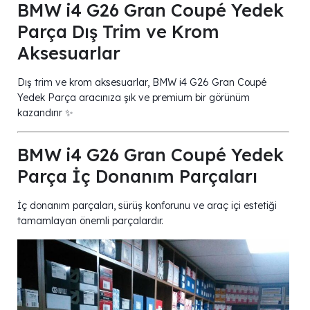
BMW i4 G26 Gran Coupé Yedek
Parça Dış Trim ve Krom
Aksesuarlar
Dış trim ve krom aksesuarlar, BMW i4 G26 Gran Coupé
Yedek Parça aracınıza şık ve premium bir görünüm
kazandırır ✨
BMW i4 G26 Gran Coupé Yedek
Parça İç Donanım Parçaları
İç donanım parçaları, sürüş konforunu ve araç içi estetiği
tamamlayan önemli parçalardır.