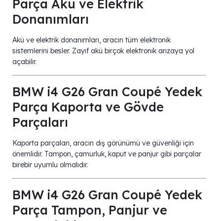
Parça Akü ve Elektrik
Donanımları
Akü ve elektrik donanımları, aracın tüm elektronik
sistemlerini besler. Zayıf akü birçok elektronik arızaya yol
açabilir.
BMW i4 G26 Gran Coupé Yedek
Parça Kaporta ve Gövde
Parçaları
Kaporta parçaları, aracın dış görünümü ve güvenliği için
önemlidir. Tampon, çamurluk, kaput ve panjur gibi parçalar
birebir uyumlu olmalıdır.
BMW i4 G26 Gran Coupé Yedek
Parça Tampon, Panjur ve