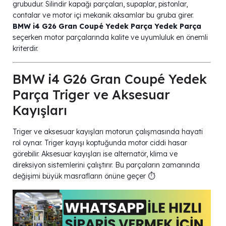
grubudur. Silindir kapağı parçaları, supaplar, pistonlar,
contalar ve motor içi mekanik aksamlar bu gruba girer.
BMW i4 G26 Gran Coupé Yedek Parça Yedek Parça
seçerken motor parçalarında kalite ve uyumluluk en önemli
kriterdir.
BMW i4 G26 Gran Coupé Yedek
Parça Triger ve Aksesuar
Kayışları
Triger ve aksesuar kayışları motorun çalışmasında hayati
rol oynar. Triger kayışı koptuğunda motor ciddi hasar
görebilir. Aksesuar kayışları ise alternatör, klima ve
direksiyon sistemlerini çalıştırır. Bu parçaların zamanında
değişimi büyük masrafların önüne geçer ⏱️