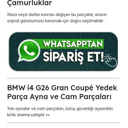
Çamurluklar
Kaza veya darbe sonrası değişen bu parçalar, aracın
orijinal görünümünü korumak için doğru seçilmelidir.
BMW i4 G26 Gran Coupé Yedek
Parça Ayna ve Cam Parçaları
Yan aynalar ve cam parçaları, sürüş güvenliği açısından
kritik öneme sahiptir 👀