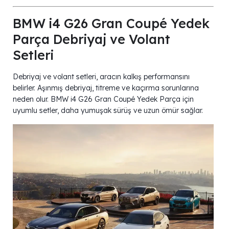
BMW i4 G26 Gran Coupé Yedek
Parça Debriyaj ve Volant
Setleri
Debriyaj ve volant setleri, aracın kalkış performansını
belirler. Aşınmış debriyaj, titreme ve kaçırma sorunlarına
neden olur. BMW i4 G26 Gran Coupé Yedek Parça için
uyumlu setler, daha yumuşak sürüş ve uzun ömür sağlar.