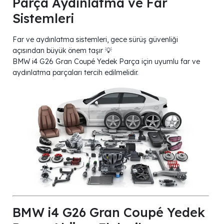
Parça Aydınlatma ve Far
Sistemleri
Far ve aydınlatma sistemleri, gece sürüş güvenliği
açısından büyük önem taşır 💡
BMW i4 G26 Gran Coupé Yedek Parça için uyumlu far ve
aydınlatma parçaları tercih edilmelidir.
BMW i4 G26 Gran Coupé Yedek