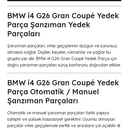
BMW i4 G26 Gran Coupé Yedek
Parça Şanzıman Yedek
Parçaları
Şanzıman parçaları, vites geçişlerinin düzgün ve sorunsuz
olmasını sağlar. Dişliler, keçeler, rulmanlar ve yağlar bu
grupta yer alır. BMW i4 G26 Gran Coupé Yedek Parça için
doğru şanzıman parçaları sürüş konforunu doğrudan etkiler.
BMW i4 G26 Gran Coupé Yedek
Parça Otomatik / Manuel
Şanzıman Parçaları
Otomatik ve manuel şanzıman parçaları farklı yapıya
sahiptir ve yüksek hassasiyet gerektirir. Uyumlu olmayan
parçalar vites geçişlerinde sertlik ve arızalara yol açabilir ⚙️