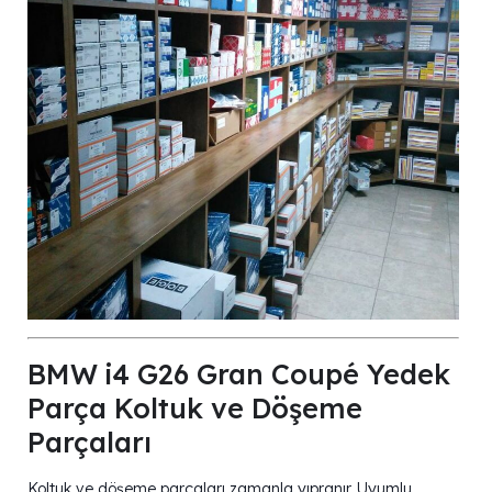
BMW i4 G26 Gran Coupé Yedek
Parça Koltuk ve Döşeme
Parçaları
Koltuk ve döşeme parçaları zamanla yıpranır. Uyumlu