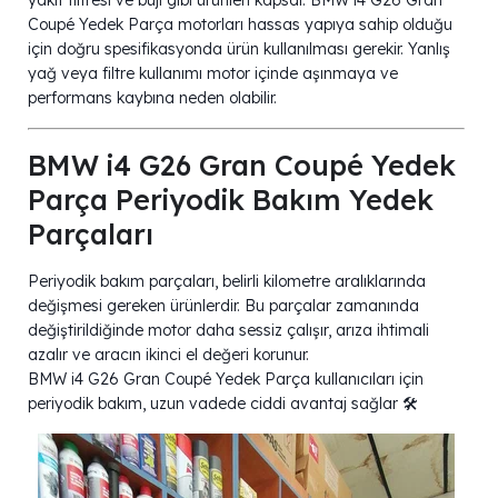
Coupé Yedek Parça motorları hassas yapıya sahip olduğu
için doğru spesifikasyonda ürün kullanılması gerekir. Yanlış
yağ veya filtre kullanımı motor içinde aşınmaya ve
performans kaybına neden olabilir.
BMW i4 G26 Gran Coupé Yedek
Parça Periyodik Bakım Yedek
Parçaları
Periyodik bakım parçaları, belirli kilometre aralıklarında
değişmesi gereken ürünlerdir. Bu parçalar zamanında
değiştirildiğinde motor daha sessiz çalışır, arıza ihtimali
azalır ve aracın ikinci el değeri korunur.
BMW i4 G26 Gran Coupé Yedek Parça kullanıcıları için
periyodik bakım, uzun vadede ciddi avantaj sağlar 🛠️