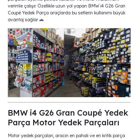
verimle çalışır. Özellikle uzun yol yapan BMW i4 G26 Gran
Coupé Yedek Parça araçlarda bu setlerin kullanımı büyük
avantaj sağlar 🚗
BMW i4 G26 Gran Coupé Yedek
Parça Motor Yedek Parçaları
Motor yedek parçaları, aracın en pahalı ve en kritik parça