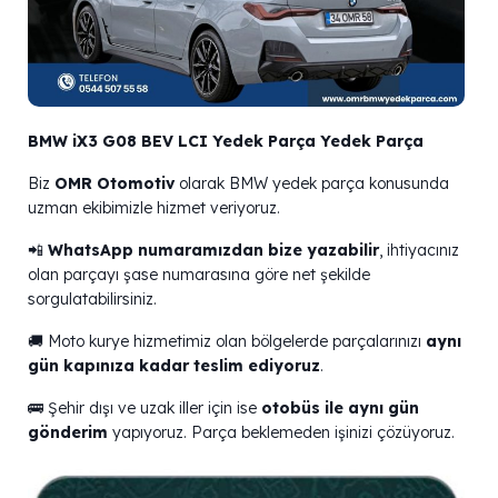
BMW iX3 G08 BEV LCI Yedek Parça Yedek Parça
Biz
OMR Otomotiv
olarak BMW yedek parça konusunda
uzman ekibimizle hizmet veriyoruz.
📲
WhatsApp numaramızdan bize yazabilir
, ihtiyacınız
olan parçayı şase numarasına göre net şekilde
sorgulatabilirsiniz.
🚚 Moto kurye hizmetimiz olan bölgelerde parçalarınızı
aynı
gün kapınıza kadar teslim ediyoruz
.
🚌 Şehir dışı ve uzak iller için ise
otobüs ile aynı gün
gönderim
yapıyoruz. Parça beklemeden işinizi çözüyoruz.