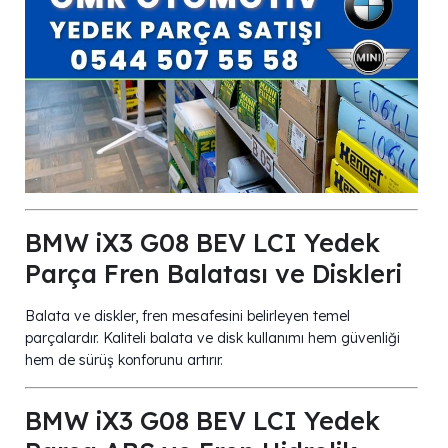
BMW iX3 G08 BEV LCI Yedek
Parça Fren Balatası ve Diskleri
Balata ve diskler, fren mesafesini belirleyen temel
parçalardır. Kaliteli balata ve disk kullanımı hem güvenliği
hem de sürüş konforunu artırır.
BMW iX3 G08 BEV LCI Yedek