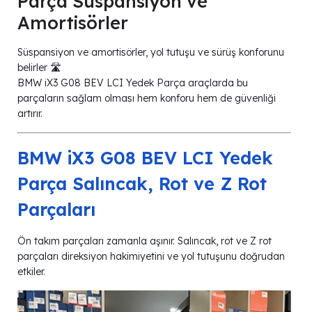
Parça Süspansiyon ve
Amortisörler
Süspansiyon ve amortisörler, yol tutuşu ve sürüş konforunu
belirler 🛣️
BMW iX3 G08 BEV LCI Yedek Parça araçlarda bu
parçaların sağlam olması hem konforu hem de güvenliği
artırır.
BMW iX3 G08 BEV LCI Yedek
Parça Salıncak, Rot ve Z Rot
Parçaları
Ön takım parçaları zamanla aşınır. Salıncak, rot ve Z rot
parçaları direksiyon hakimiyetini ve yol tutuşunu doğrudan
etkiler.