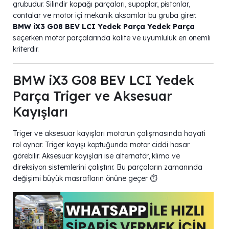
grubudur. Silindir kapağı parçaları, supaplar, pistonlar,
contalar ve motor içi mekanik aksamlar bu gruba girer.
BMW iX3 G08 BEV LCI Yedek Parça Yedek Parça
seçerken motor parçalarında kalite ve uyumluluk en önemli
kriterdir.
BMW iX3 G08 BEV LCI Yedek
Parça Triger ve Aksesuar
Kayışları
Triger ve aksesuar kayışları motorun çalışmasında hayati
rol oynar. Triger kayışı koptuğunda motor ciddi hasar
görebilir. Aksesuar kayışları ise alternatör, klima ve
direksiyon sistemlerini çalıştırır. Bu parçaların zamanında
değişimi büyük masrafların önüne geçer ⏱️