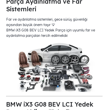
Parça Aydınlatma ve Far
Sistemleri
Far ve aydınlatma sistemleri, gece sürüş güvenliği
açısından büyük önem taşır 💡
BMW iX3 G08 BEV LCI Yedek Parça için uyumlu far ve
aydınlatma parçaları tercih edilmelidir.
BMW iX3 G08 BEV LCI Yedek