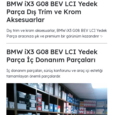
BMW iX3 G08 BEV LCI Yedek
Parça Dış Trim ve Krom
Aksesuarlar
Dış trim ve krom aksesuarlar, BMW iX3 G08 BEV LCI Yedek
Parça aracınıza şık ve premium bir görünüm kazandırır ✨
BMW iX3 G08 BEV LCI Yedek
Parça İç Donanım Parçaları
İç donanım parçaları, sürüş konforunu ve araç içi estetiği
tamamlayan önemli parçalardır.