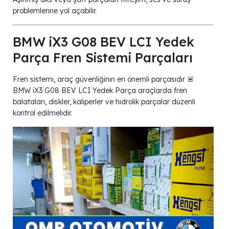
problemlerine yol açabilir.
BMW iX3 G08 BEV LCI Yedek
Parça Fren Sistemi Parçaları
Fren sistemi, araç güvenliğinin en önemli parçasıdır 🚨
BMW iX3 G08 BEV LCI Yedek Parça araçlarda fren
balataları, diskler, kaliperler ve hidrolik parçalar düzenli
kontrol edilmelidir.