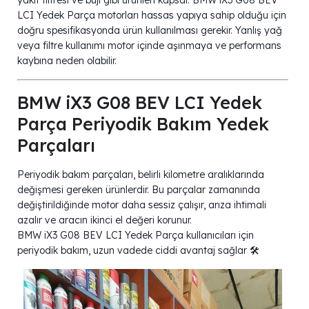
LCI Yedek Parça motorları hassas yapıya sahip olduğu için
doğru spesifikasyonda ürün kullanılması gerekir. Yanlış yağ
veya filtre kullanımı motor içinde aşınmaya ve performans
kaybına neden olabilir.
BMW iX3 G08 BEV LCI Yedek
Parça Periyodik Bakım Yedek
Parçaları
Periyodik bakım parçaları, belirli kilometre aralıklarında
değişmesi gereken ürünlerdir. Bu parçalar zamanında
değiştirildiğinde motor daha sessiz çalışır, arıza ihtimali
azalır ve aracın ikinci el değeri korunur.
BMW iX3 G08 BEV LCI Yedek Parça kullanıcıları için
periyodik bakım, uzun vadede ciddi avantaj sağlar 🛠️