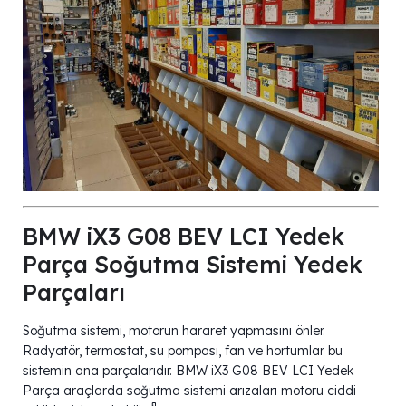
BMW iX3 G08 BEV LCI Yedek
Parça Soğutma Sistemi Yedek
Parçaları
Soğutma sistemi, motorun hararet yapmasını önler.
Radyatör, termostat, su pompası, fan ve hortumlar bu
sistemin ana parçalarıdır. BMW iX3 G08 BEV LCI Yedek
Parça araçlarda soğutma sistemi arızaları motoru ciddi