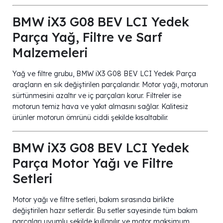
BMW iX3 G08 BEV LCI Yedek
Parça Yağ, Filtre ve Sarf
Malzemeleri
Yağ ve filtre grubu, BMW iX3 G08 BEV LCI Yedek Parça
araçların en sık değiştirilen parçalarıdır. Motor yağı, motorun
sürtünmesini azaltır ve iç parçaları korur. Filtreler ise
motorun temiz hava ve yakıt almasını sağlar. Kalitesiz
ürünler motorun ömrünü ciddi şekilde kısaltabilir.
BMW iX3 G08 BEV LCI Yedek
Parça Motor Yağı ve Filtre
Setleri
Motor yağı ve filtre setleri, bakım sırasında birlikte
değiştirilen hazır setlerdir. Bu setler sayesinde tüm bakım
parçaları uyumlu şekilde kullanılır ve motor maksimum