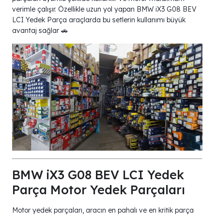
verimle çalışır. Özellikle uzun yol yapan BMW iX3 G08 BEV
LCI Yedek Parça araçlarda bu setlerin kullanımı büyük
avantaj sağlar 🚗
BMW iX3 G08 BEV LCI Yedek
Parça Motor Yedek Parçaları
Motor yedek parçaları, aracın en pahalı ve en kritik parça