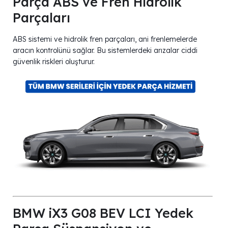
Parça ABS ve Fren Hidrolik
Parçaları
ABS sistemi ve hidrolik fren parçaları, ani frenlemelerde
aracın kontrolünü sağlar. Bu sistemlerdeki arızalar ciddi
güvenlik riskleri oluşturur.
BMW iX3 G08 BEV LCI Yedek