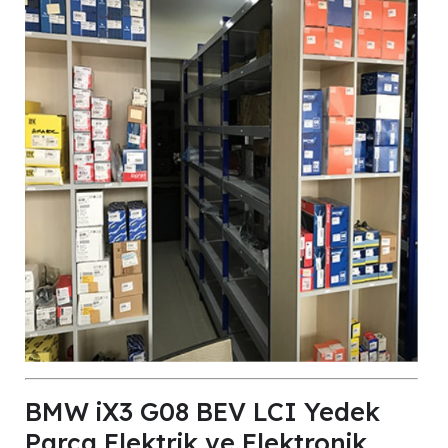
BMW iX3 G08 BEV LCI Yedek
Parça Elektrik ve Elektronik