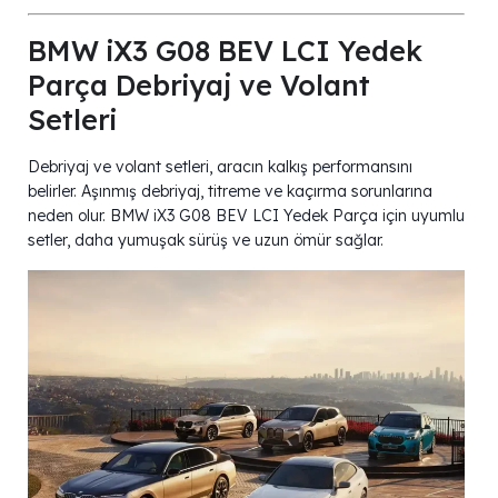
BMW iX3 G08 BEV LCI Yedek
Parça Debriyaj ve Volant
Setleri
Debriyaj ve volant setleri, aracın kalkış performansını
belirler. Aşınmış debriyaj, titreme ve kaçırma sorunlarına
neden olur. BMW iX3 G08 BEV LCI Yedek Parça için uyumlu
setler, daha yumuşak sürüş ve uzun ömür sağlar.