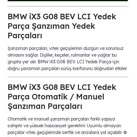
BMW iX3 G08 BEV LCI Yedek
Parça Şanzıman Yedek
Parçaları
Şanzıman parçaları, vites geçişlerinin düzgün ve sorunsuz
olmasını sağlar. Dişliler, keçeler, rulmanlar ve yağlar bu
grupta yer alır. BMW iX3 G08 BEV LCI Yedek Parça için
doğru şanzıman parçaları sürüş konforunu doğrudan etkiler.
BMW iX3 G08 BEV LCI Yedek
Parça Otomatik / Manuel
Şanzıman Parçaları
Otomatik ve manuel şanzıman parçaları farklı yapıya
sahiptir ve yüksek hassasiyet gerektirir. Uyumlu olmayan
parçalar vites geçişlerinde sertlik ve arızalara yol açabilir ⚙️