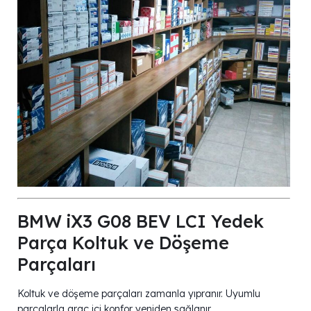
BMW iX3 G08 BEV LCI Yedek
Parça Koltuk ve Döşeme
Parçaları
Koltuk ve döşeme parçaları zamanla yıpranır. Uyumlu
parçalarla araç içi konfor yeniden sağlanır.