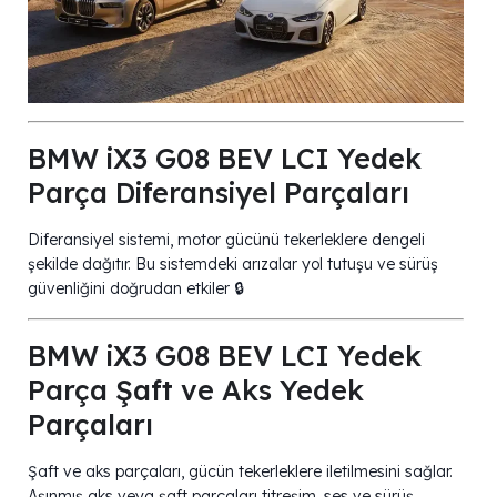
BMW iX3 G08 BEV LCI Yedek
Parça Diferansiyel Parçaları
Diferansiyel sistemi, motor gücünü tekerleklere dengeli
şekilde dağıtır. Bu sistemdeki arızalar yol tutuşu ve sürüş
güvenliğini doğrudan etkiler 🔒
BMW iX3 G08 BEV LCI Yedek
Parça Şaft ve Aks Yedek
Parçaları
Şaft ve aks parçaları, gücün tekerleklere iletilmesini sağlar.
Aşınmış aks veya şaft parçaları titreşim, ses ve sürüş