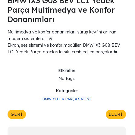
BMW iX3 G08 BEV LCI Yedek
Parça Multimedya ve Konfor
Donanımları
Multimedya ve konfor donanımları, sürüş keyfini artıran
modern sistemlerdir 🎶
Ekran, ses sistemi ve konfor modülleri BMW iX3 G08 BEV
LCI Yedek Parça araçlarda sık tercih edilen parçalardır.
Etkiletler
No tags
Kategoriler
BMW YEDEK PARÇA SATIŞI
GERI
İLERI