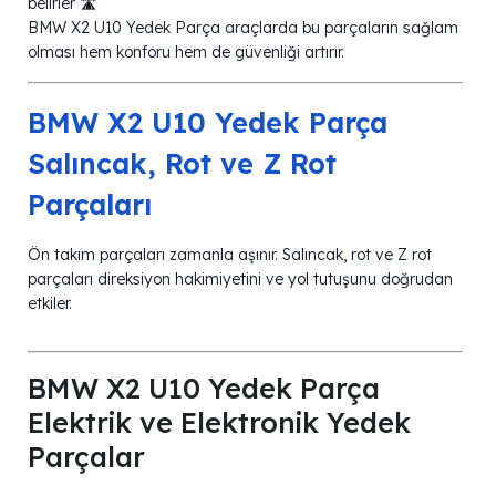
belirler 🛣️
BMW X2 U10 Yedek Parça araçlarda bu parçaların sağlam
olması hem konforu hem de güvenliği artırır.
BMW X2 U10 Yedek Parça
Salıncak, Rot ve Z Rot
Parçaları
Ön takım parçaları zamanla aşınır. Salıncak, rot ve Z rot
parçaları direksiyon hakimiyetini ve yol tutuşunu doğrudan
etkiler.
BMW X2 U10 Yedek Parça
Elektrik ve Elektronik Yedek
Parçalar