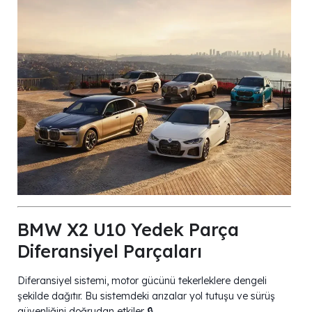
BMW X2 U10 Yedek Parça
Diferansiyel Parçaları
Diferansiyel sistemi, motor gücünü tekerleklere dengeli
şekilde dağıtır. Bu sistemdeki arızalar yol tutuşu ve sürüş
güvenliğini doğrudan etkiler 🔒