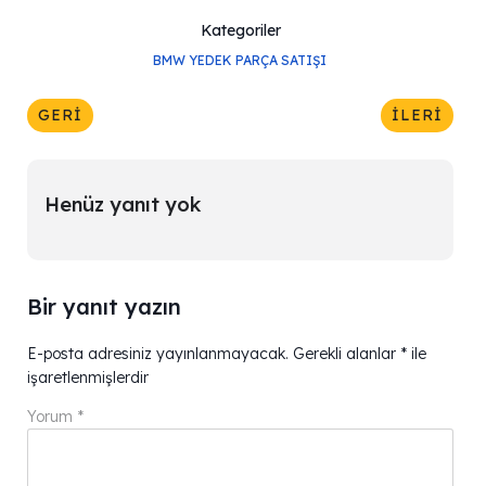
Kategoriler
BMW YEDEK PARÇA SATIŞI
GERI
İLERI
Henüz yanıt yok
Bir yanıt yazın
E-posta adresiniz yayınlanmayacak.
Gerekli alanlar
*
ile
işaretlenmişlerdir
Yorum
*