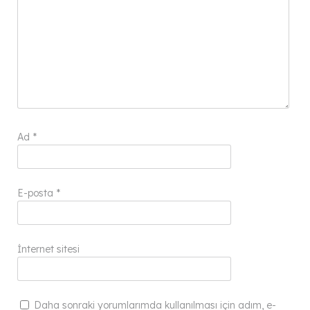
Ad
*
E-posta
*
İnternet sitesi
Daha sonraki yorumlarımda kullanılması için adım, e-