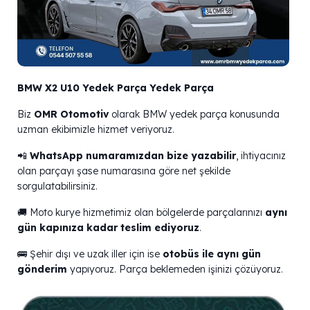
BMW X2 U10 Yedek Parça Yedek Parça
Biz
OMR Otomotiv
olarak BMW yedek parça konusunda
uzman ekibimizle hizmet veriyoruz.
📲
WhatsApp numaramızdan bize yazabilir
, ihtiyacınız
olan parçayı şase numarasına göre net şekilde
sorgulatabilirsiniz.
🚚 Moto kurye hizmetimiz olan bölgelerde parçalarınızı
aynı
gün kapınıza kadar teslim ediyoruz
.
🚌 Şehir dışı ve uzak iller için ise
otobüs ile aynı gün
gönderim
yapıyoruz. Parça beklemeden işinizi çözüyoruz.