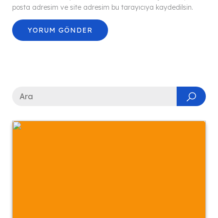
posta adresim ve site adresim bu tarayıcıya kaydedilsin.