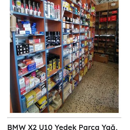
BMW X2 U10 Yedek Parça Yağ,