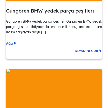
Güngören BMW yedek parça çeşitleri
Güngören BMW yedek parça çeşitleri Güngören BMW yedek
parça çeşitleri ihtiyacında en önemli konu, aracınıza tam
uyum sağlayan doğru[…]
Ağu 9
DEVAMINI GÖR