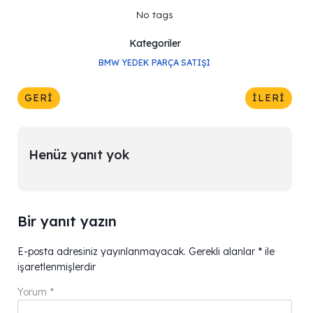
No tags
Kategoriler
BMW YEDEK PARÇA SATIŞI
GERI
İLERI
Henüz yanıt yok
Bir yanıt yazın
E-posta adresiniz yayınlanmayacak.
Gerekli alanlar
*
ile
işaretlenmişlerdir
Yorum
*