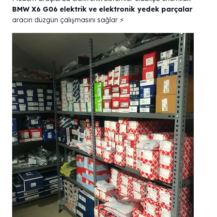
BMW X6 G06 elektrik ve elektronik yedek parçalar
aracın düzgün çalışmasını sağlar ⚡