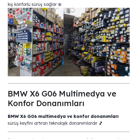
kış konforlu sürüş sağlar ❄️
BMW X6 G06 Multimedya ve
Konfor Donanımları
BMW X6 G06 multimedya ve konfor donanımları
sürüş keyfini artıran teknolojik donanımlardır 🎵