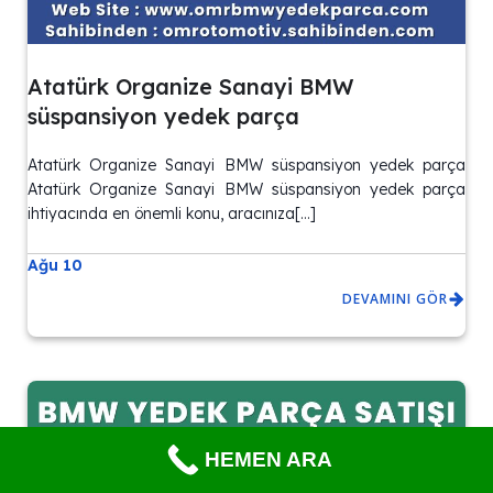
Atatürk Organize Sanayi BMW
süspansiyon yedek parça
Atatürk Organize Sanayi BMW süspansiyon yedek parça
Atatürk Organize Sanayi BMW süspansiyon yedek parça
ihtiyacında en önemli konu, aracınıza[…]
Ağu 10
DEVAMINI GÖR
HEMEN ARA