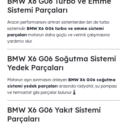
BMW X6 G06 Turbo ve Emme
Sistemi Parçaları
Aracın performansını artıran sistemlerden biri de turbo
sistemidir.
BMW X6 G06 turbo ve emme sistemi
parçaları
motorun daha güçlü ve verimli çalışmasına
yardımcı olur.
BMW X6 G06 Soğutma Sistemi
Yedek Parçaları
Motorun aşırı ısınmasını önleyen
BMW X6 G06 soğutma
sistemi yedek parçaları
arasında radyatör, su pompası
ve termostat gibi parçalar bulunur 🌡️
BMW X6 G06 Yakıt Sistemi
Parçaları