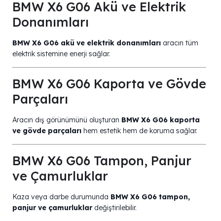
BMW X6 G06 Akü ve Elektrik
Donanımları
BMW X6 G06 akü ve elektrik donanımları
aracın tüm
elektrik sistemine enerji sağlar.
BMW X6 G06 Kaporta ve Gövde
Parçaları
Aracın dış görünümünü oluşturan
BMW X6 G06 kaporta
ve gövde parçaları
hem estetik hem de koruma sağlar.
BMW X6 G06 Tampon, Panjur
ve Çamurluklar
Kaza veya darbe durumunda
BMW X6 G06 tampon,
panjur ve çamurluklar
değiştirilebilir.