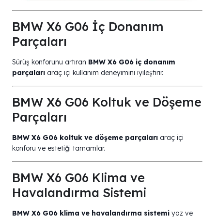
BMW X6 G06 İç Donanım
Parçaları
Sürüş konforunu artıran
BMW X6 G06 iç donanım
parçaları
araç içi kullanım deneyimini iyileştirir.
BMW X6 G06 Koltuk ve Döşeme
Parçaları
BMW X6 G06 koltuk ve döşeme parçaları
araç içi
konforu ve estetiği tamamlar.
BMW X6 G06 Klima ve
Havalandırma Sistemi
BMW X6 G06 klima ve havalandırma sistemi
yaz ve