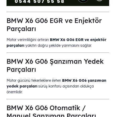
BMW X6 G06 EGR ve Enjektör
Parçaları
Motor verimliliğini artıran
BMW X6 G06 EGR ve enjektör
parçaları
yakıtın doğru şekilde yanmasını sağlar.
BMW X6 G06 Şanzıman Yedek
Parçaları
Motor gücünü tekerleklere ileten
BMW X6 G06 şanzıman
yedek parçaları
sürüş konforu açısından oldukça
önemlidir.
BMW X6 G06 Otomatik /
Manuel Şanzıman Parçaları