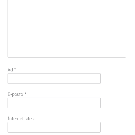
Ad
*
E-posta
*
İnternet sitesi