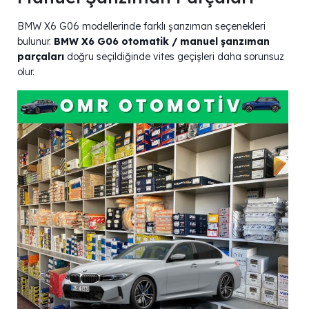
BMW X6 G06 modellerinde farklı şanzıman seçenekleri
bulunur.
BMW X6 G06 otomatik / manuel şanzıman
parçaları
doğru seçildiğinde vites geçişleri daha sorunsuz
olur.