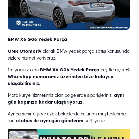
BMW X6 G06 Yedek Parça
OMR Otomotiv
olarak BMW yedek parça satışı konusunda
sizlere hizmet veriyoruz.
İhtiyacınız olan
BMW X6 G06 Yedek Parça
çeşitleri için 📲
WhatsApp numaramız üzerinden bize kolayca
ulaşabilirsiniz.
Moto kurye hizmetimiz olan bölgelerde siparişlerinizi
aynı
gün kapınıza kadar ulaştırıyoruz.
Ayrıca şehir dışı ve uzak bölgelerde bulunan müşterilerimiz
için
otobüs ile aynı gün gönderim
sağlıyoruz.