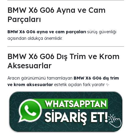
BMW X6 G06 Ayna ve Cam
Parçaları
BMW X6 G06 ayna ve cam parçaları
sürüş güvenliği
açısından oldukça önemlidir.
BMW X6 G06 Dış Trim ve Krom
Aksesuarlar
Aracın görünümünü tamamlayan
BMW X6 G06 dış trim
ve krom aksesuarlar
estetik açıdan fark yaratır ✨