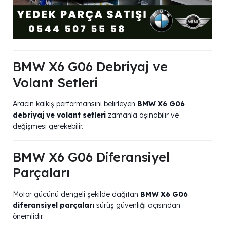
BMW X6 G06 Debriyaj ve
Volant Setleri
Aracın kalkış performansını belirleyen
BMW X6 G06
debriyaj ve volant setleri
zamanla aşınabilir ve
değişmesi gerekebilir.
BMW X6 G06 Diferansiyel
Parçaları
Motor gücünü dengeli şekilde dağıtan
BMW X6 G06
diferansiyel parçaları
sürüş güvenliği açısından
önemlidir.