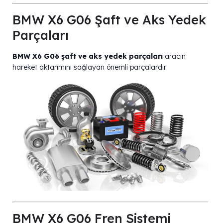
BMW X6 G06 Şaft ve Aks Yedek
Parçaları
BMW X6 G06 şaft ve aks yedek parçaları
aracın
hareket aktarımını sağlayan önemli parçalardır.
BMW X6 G06 Fren Sistemi