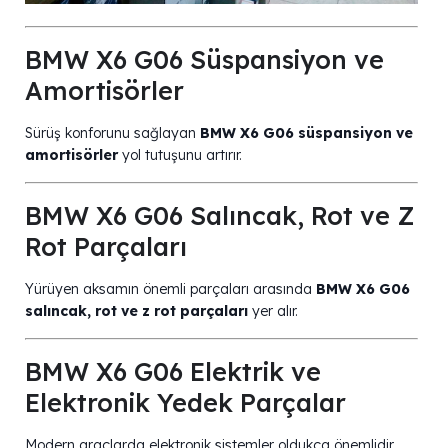
BMW X6 G06 Süspansiyon ve
Amortisörler
Sürüş konforunu sağlayan
BMW X6 G06 süspansiyon ve
amortisörler
yol tutuşunu artırır.
BMW X6 G06 Salıncak, Rot ve Z
Rot Parçaları
Yürüyen aksamın önemli parçaları arasında
BMW X6 G06
salıncak, rot ve z rot parçaları
yer alır.
BMW X6 G06 Elektrik ve
Elektronik Yedek Parçalar
Modern araçlarda elektronik sistemler oldukça önemlidir.