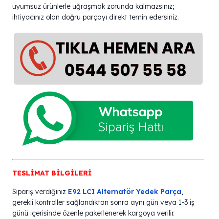
uyumsuz ürünlerle uğraşmak zorunda kalmazsınız;
ihtiyacınız olan doğru parçayı direkt temin edersiniz.
TESLİMAT BİLGİLERİ
Sipariş verdiğiniz
E92 LCI Alternatör Yedek Parça
,
gerekli kontroller sağlandıktan sonra aynı gün veya 1-3 iş
günü içerisinde özenle paketlenerek kargoya verilir.