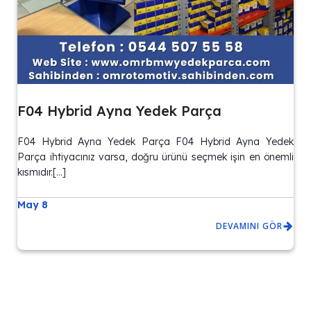
F04 Hybrid Ayna Yedek Parça
F04 Hybrid Ayna Yedek Parça F04 Hybrid Ayna Yedek
Parça ihtiyacınız varsa, doğru ürünü seçmek işin en önemli
kısmıdır.[…]
May 8
DEVAMINI GÖR