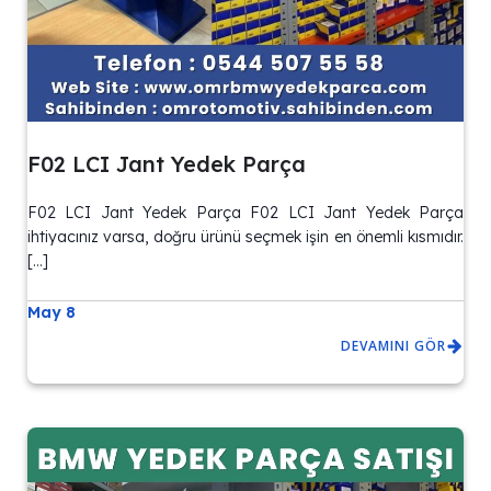
F02 LCI Jant Yedek Parça
F02 LCI Jant Yedek Parça F02 LCI Jant Yedek Parça
ihtiyacınız varsa, doğru ürünü seçmek işin en önemli kısmıdır.
[…]
May 8
DEVAMINI GÖR