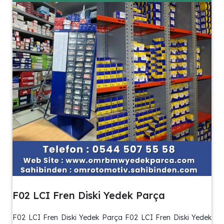
F02 LCI Fren Diski Yedek Parça
F02 LCI Fren Diski Yedek Parça F02 LCI Fren Diski Yedek