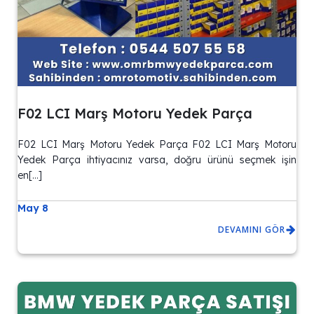
F02 LCI Marş Motoru Yedek Parça
F02 LCI Marş Motoru Yedek Parça F02 LCI Marş Motoru
Yedek Parça ihtiyacınız varsa, doğru ürünü seçmek işin
en[…]
May 8
DEVAMINI GÖR