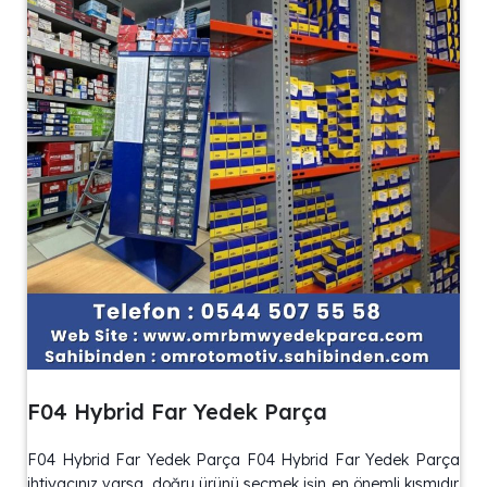
F04 Hybrid Far Yedek Parça
F04 Hybrid Far Yedek Parça F04 Hybrid Far Yedek Parça
ihtiyacınız varsa, doğru ürünü seçmek işin en önemli kısmıdır.