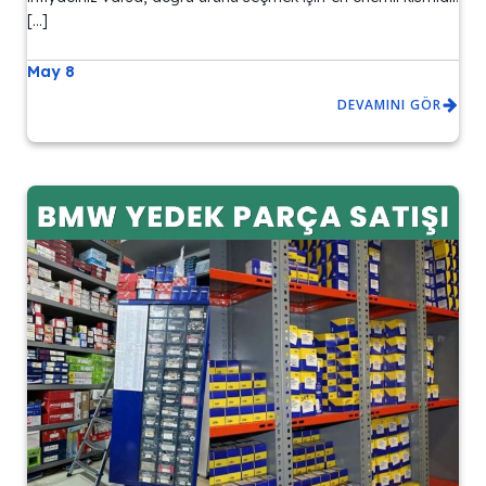
[…]
May 8
DEVAMINI GÖR