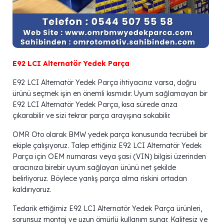
E92 LCI Alternatör Yedek Parça
E92 LCI Alternatör Yedek Parça ihtiyacınız varsa, doğru
ürünü seçmek işin en önemli kısmıdır. Uyum sağlamayan bir
E92 LCI Alternatör Yedek Parça, kısa sürede arıza
çıkarabilir ve sizi tekrar parça arayışına sokabilir.
OMR Oto olarak BMW yedek parça konusunda tecrübeli bir
ekiple çalışıyoruz. Talep ettiğiniz E92 LCI Alternatör Yedek
Parça için OEM numarası veya şasi (VIN) bilgisi üzerinden
aracınıza birebir uyum sağlayan ürünü net şekilde
belirliyoruz. Böylece yanlış parça alma riskini ortadan
kaldırıyoruz.
Tedarik ettiğimiz E92 LCI Alternatör Yedek Parça ürünleri,
sorunsuz montaj ve uzun ömürlü kullanım sunar. Kalitesiz ve