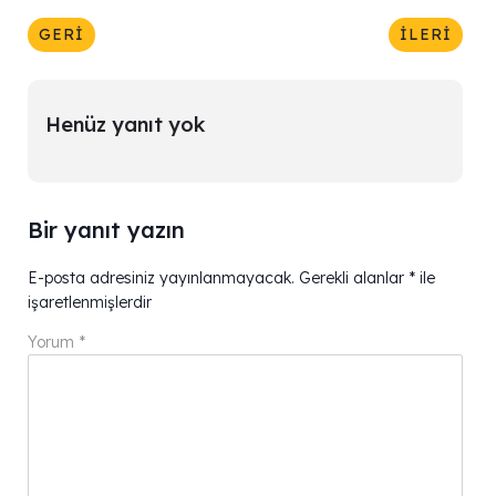
GERI
İLERI
Henüz yanıt yok
Bir yanıt yazın
E-posta adresiniz yayınlanmayacak.
Gerekli alanlar
*
ile
işaretlenmişlerdir
Yorum
*